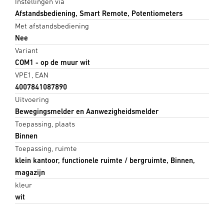
Instellingen via
Afstandsbediening, Smart Remote, Potentiometers
Met afstandsbediening
Nee
Variant
COM1 - op de muur wit
VPE1, EAN
4007841087890
Uitvoering
Bewegingsmelder en Aanwezigheidsmelder
Toepassing, plaats
Binnen
Toepassing, ruimte
klein kantoor, functionele ruimte / bergruimte, Binnen,
magazijn
kleur
wit