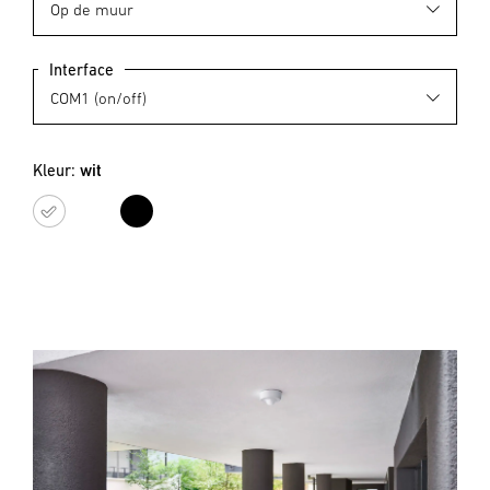
Interface
Kleur:
wit
wit
zwart