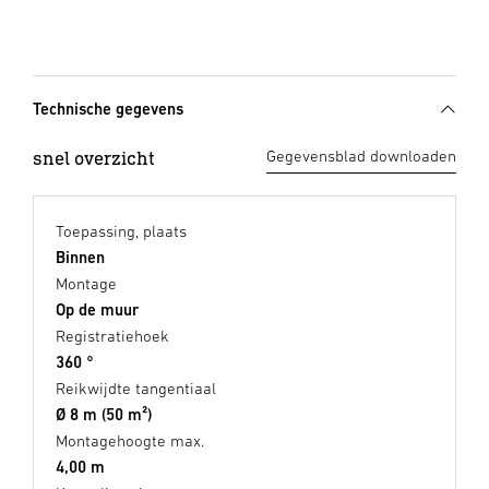
Technische gegevens
snel overzicht
Gegevensblad downloaden
Toepassing, plaats
Binnen
Montage
Op de muur
Registratiehoek
360 °
Reikwijdte tangentiaal
Ø 8 m (50 m²)
Montagehoogte max.
4,00 m