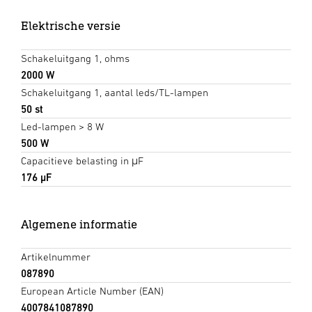
Elektrische versie
Schakeluitgang 1, ohms
2000 W
Schakeluitgang 1, aantal leds/TL-lampen
50 st
Led-lampen > 8 W
500 W
Capacitieve belasting in μF
176 µF
Algemene informatie
Artikelnummer
087890
European Article Number (EAN)
4007841087890