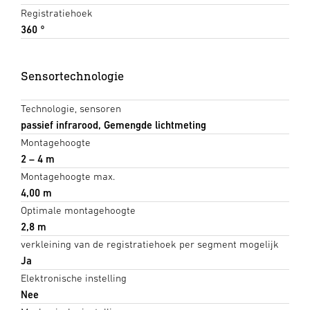
Registratiehoek
360 °
Sensortechnologie
Technologie, sensoren
passief infrarood, Gemengde lichtmeting
Montagehoogte
2 – 4 m
Montagehoogte max.
4,00 m
Optimale montagehoogte
2,8 m
verkleining van de registratiehoek per segment mogelijk
Ja
Elektronische instelling
Nee