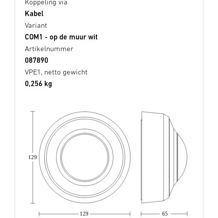
Koppeling via
Kabel
Variant
COM1 - op de muur wit
Artikelnummer
087890
VPE1, netto gewicht
0,256 kg
129
129
65