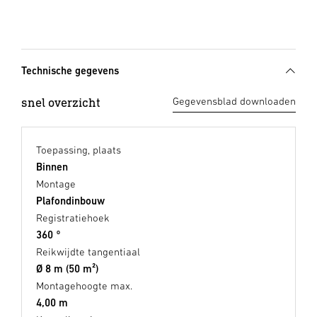
Technische gegevens
snel overzicht
Gegevensblad downloaden
Toepassing, plaats
Binnen
Montage
Plafondinbouw
Registratiehoek
360 °
Reikwijdte tangentiaal
Ø 8 m (50 m²)
Montagehoogte max.
4,00 m