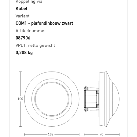
Koppeling via
Kabel
Variant
COM1 - plafondinbouw zwart
Artikelnummer
087906
VPE1, netto gewicht
0,208 kg
109
109
70