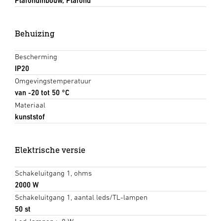
Plafondinbouw, Plafond
Behuizing
Bescherming
IP20
Omgevingstemperatuur
van -20 tot 50 °C
Materiaal
kunststof
Elektrische versie
Schakeluitgang 1, ohms
2000 W
Schakeluitgang 1, aantal leds/TL-lampen
50 st