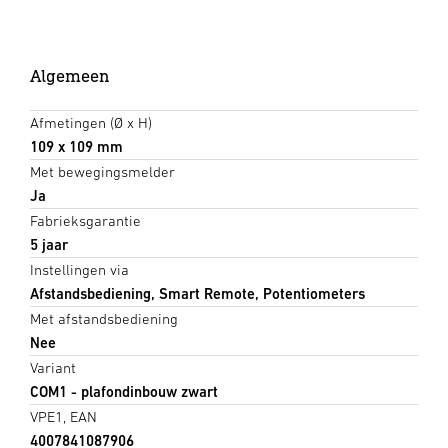
Algemeen
Afmetingen (Ø x H)
109 x 109 mm
Met bewegingsmelder
Ja
Fabrieksgarantie
5 jaar
Instellingen via
Afstandsbediening, Smart Remote, Potentiometers
Met afstandsbediening
Nee
Variant
COM1 - plafondinbouw zwart
VPE1, EAN
4007841087906