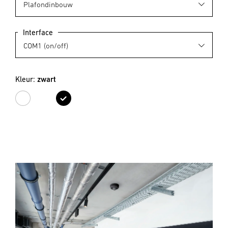
Interface
Kleur:
zwart
wit
zwart