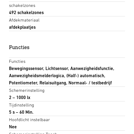
schakelzones
492 schakelzones
Afdekmateriaal
afdekplaatjes
Functies
Functies
Bewegingssensor, Lichtsensor, Aanwezigheidsfunctie,
Aanwezigheidsmelderlogica, (Half-) automatisch,
Potentiometer, Relaisuitgang, Normaal- / testbedrijf
Schemerinstelling
2 – 1000 lx
Tijdinstelling
5 s – 60 Min.
Hoofdlicht instelbaar
Nee