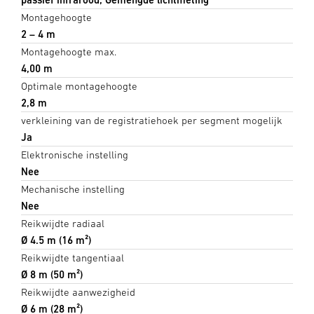
Montagehoogte
2 – 4 m
Montagehoogte max.
4,00 m
Optimale montagehoogte
2,8 m
verkleining van de registratiehoek per segment mogelijk
Ja
Elektronische instelling
Nee
Mechanische instelling
Nee
Reikwijdte radiaal
Ø 4.5 m (16 m²)
Reikwijdte tangentiaal
Ø 8 m (50 m²)
Reikwijdte aanwezigheid
Ø 6 m (28 m²)