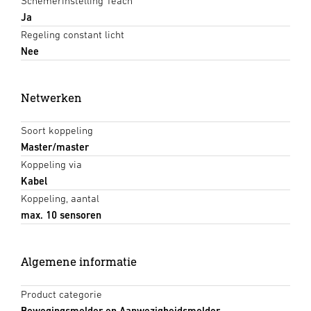
Schemerinstelling Teach
Ja
Regeling constant licht
Nee
Netwerken
Soort koppeling
Master/master
Koppeling via
Kabel
Koppeling, aantal
max. 10 sensoren
Algemene informatie
Product categorie
Bewegingsmelder en Aanwezigheidsmelder