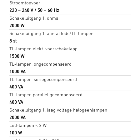
Stroomtoevoer
220 – 240 V / 50 – 60 Hz
Schakeluitgang 1, ohms
2000 W
Schakeluitgang 1, aantal leds/TL-lampen
8 st
TL-lampen elekt. voorschakelapp.
1500 W
TL-lampen, ongecompenseerd
1000 VA
TL-lampen, seriegecompenseerd
400 VA
TL-lampen parallel gecompenseerd
400 VA
Schakeluitgang 1, laag voltage halogeenlampen
2000 VA
Led-lampen < 2 W
100 W