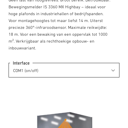
Bewegingsmelder IS 3360 MX Highbay – ideaal voor
hoge plafonds in industriehallen of bedrijfspanden.
Voor montagehoogtes tot maar liefst 14 m. Uiterst
precieze 360°-infraroodsensor. Maximale reikwijdte:
18 m. Voor een bewaking van een oppervlak tot 1000
m². Verkrijgbaar als rechthoekige opbouw- en
inbouwvariant.
Interface