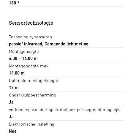
180 °
Sensortechnologie
Technologie, sensoren
passief infrarood, Gemengde lichtmeting
Montagehoogte
4,00 – 14,00 m
Montagehoogte max.
14,00 m
Optimale montagehoogte
12 m
Onderkruipbescherming
Ja
verkleining van de registratiehoek per segment mogelijk
Ja
Elektronische instelling
Nee