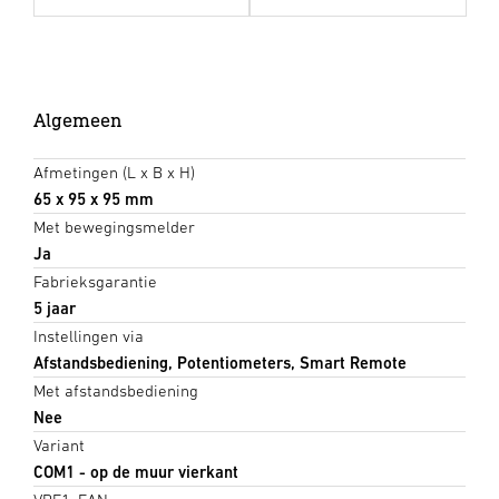
Algemeen
Afmetingen (L x B x H)
65 x 95 x 95 mm
Met bewegingsmelder
Ja
Fabrieksgarantie
5 jaar
Instellingen via
Afstandsbediening, Potentiometers, Smart Remote
Met afstandsbediening
Nee
Variant
COM1 - op de muur vierkant