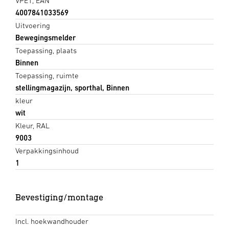
VPE1, EAN
4007841033569
Uitvoering
Bewegingsmelder
Toepassing, plaats
Binnen
Toepassing, ruimte
stellingmagazijn, sporthal, Binnen
kleur
wit
Kleur, RAL
9003
Verpakkingsinhoud
1
Bevestiging/montage
Incl. hoekwandhouder