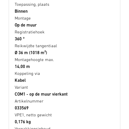
Toepassing, plaats
Binnen
Montage
Op de muur
Registratiehoek
360 °
Reikwijdte tangentiaal
Ø 36 m (1018 m²)
Montagehoogte max.
14,00 m
Koppeling via
Kabel
Variant
COM1 - op de muur vierkant
Artikelnummer
033569
VPE1, netto gewicht
0,176 kg
Verpakkingsinhoud