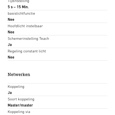
Tijdinstelling
5 s – 15 Min.
basislichtfunctie
Nee
Hoofdlicht instelbaar
Nee
Schemerinstelling Teach
Ja
Regeling constant licht
Nee
Netwerken
Koppeling
Ja
Soort koppeling
Master/master
Koppeling via