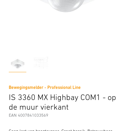
Bewegingsmelder - Professional Line
IS 3360 MX Highbay COM1 - op
de muur vierkant
EAN 4007841033569
Geen last van hoogtevrees. Groot bereik. Betrouwbaar.