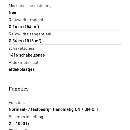
Mechanische instelling
Nee
Reikwijdte radiaal
Ø 14 m (154 m²)
Reikwijdte tangentiaal
Ø 36 m (1018 m²)
schakelzones
1416 schakelzones
Afdekmateriaal
afdekplaatjes
Functies
Functies
Normaal- / testbedrijf, Handmatig ON / ON-OFF
Schemerinstelling
2 – 1000 lx