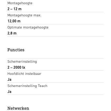
Montagehoogte
2 – 12 m
Montagehoogte max.
12,00 m
Optimale montagehoogte
2,8 m
Functies
Schemerinstelling
2 – 2000 lx
Hoofdlicht instelbaar
Ja
Schemerinstelling Teach
Ja
Netwerken