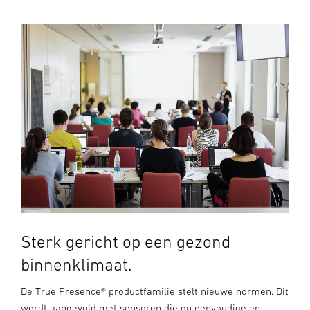
Sterk gericht op een gezond
binnenklimaat.
De True Presence® productfamilie stelt nieuwe normen. Dit
wordt aangevuld met sensoren die op eenvoudige en