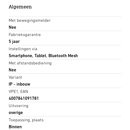
Algemeen
Met bewegingsmelder
Nee
Fabrieksgarantie
5 jaar
Instellingen via
Smartphone, Tablet, Bluetooth Mesh
Met afstandsbediening
Nee
Variant
IP - inbouw
VPE1, EAN
4007841091781
Uitvoering
overige
Toepassing, plaats
Binnen