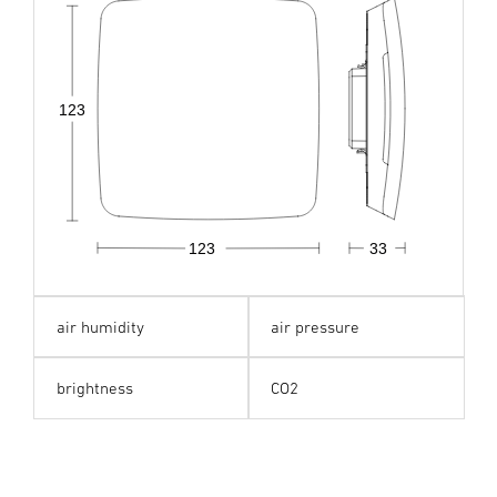
123
123
33
air humidity
air pressure
brightness
CO2