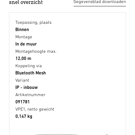
snel overzicht
Gegevensblad downloaden
Toepassing, plaats
Binnen
Montage
In de muur
Montagehoogte max.
12,00 m
Koppeling via
Bluetooth Mesh
Variant
IP - inbouw
Artikelnummer
091781
VPE1, netto gewicht
0,147 kg