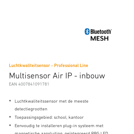
Luchtkwaliteitsensor - Professional Line
Multisensor Air IP - inbouw
EAN 4007841091781
Luchtkwaliteitssensor met de meeste
detectiegrootten
Toepassingsgebied: school, kantoor
Eenvoudig te installeren plug-in systeem met
magnetische aansluiting, geïntegreerd RBG LED