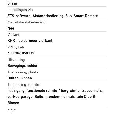
5 jaar
Instellingen via
ETS-software, Afstandsbediening, Bus, Smart Remote
Met afstandsbediening
Nee
Variant
KNX - op de muur vierkant
VPE1, EAN
4007841058135
Uitvoering
Bewegingsmelder
Toepassing, plaats
Buiten, Binnen
Toepassing, ruimte
hal / gang, functionele ruimte / bergruimte, trappenhuis,
parkeergarage, Buiten, rondom het huis, tuin & oprit,
Binnen
kleur