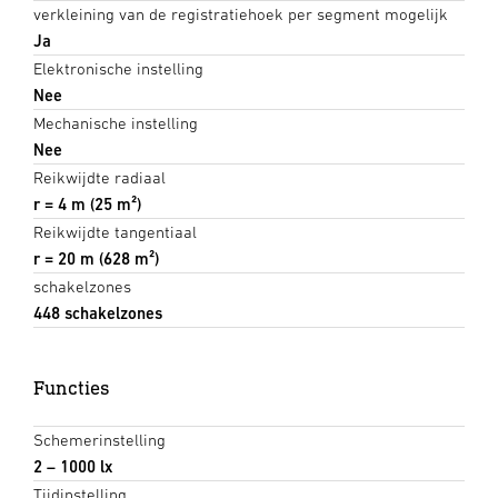
verkleining van de registratiehoek per segment mogelijk
Ja
Elektronische instelling
Nee
Mechanische instelling
Nee
Reikwijdte radiaal
r = 4 m (25 m²)
Reikwijdte tangentiaal
r = 20 m (628 m²)
schakelzones
448 schakelzones
Functies
Schemerinstelling
2 – 1000 lx
Tijdinstelling