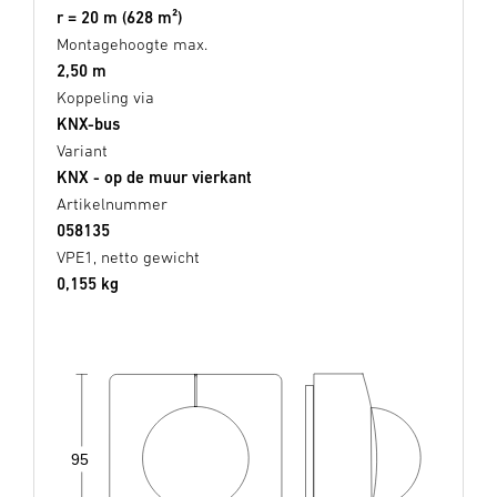
r = 20 m (628 m²)
Montagehoogte max.
2,50 m
Koppeling via
KNX-bus
Variant
KNX - op de muur vierkant
Artikelnummer
058135
VPE1, netto gewicht
0,155 kg
95