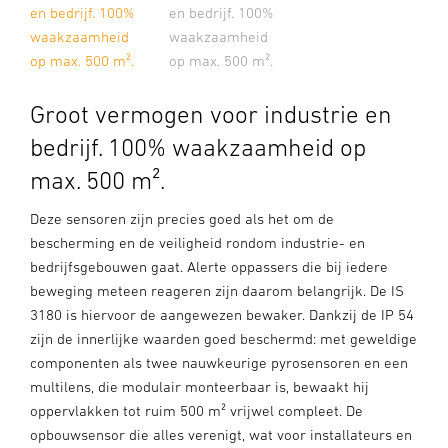
en bedrijf. 100%
en bedrijf. 100%
waakzaamheid
waakzaamheid
op max. 500 m².
op max. 500 m².
Groot vermogen voor industrie en
bedrijf. 100% waakzaamheid op
max. 500 m².
Deze sensoren zijn precies goed als het om de
bescherming en de veiligheid rondom industrie- en
bedrijfsgebouwen gaat. Alerte oppassers die bij iedere
beweging meteen reageren zijn daarom belangrijk. De IS
3180 is hiervoor de aangewezen bewaker. Dankzij de IP 54
zijn de innerlijke waarden goed beschermd: met geweldige
componenten als twee nauwkeurige pyrosensoren en een
multilens, die modulair monteerbaar is, bewaakt hij
oppervlakken tot ruim 500 m² vrijwel compleet. De
opbouwsensor die alles verenigt, wat voor installateurs en