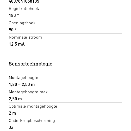
4007841058135
Registratiehoek
180 °
Openingshoek
90 °
Nominale stroom
12,5 mA
Sensortechnologie
Montagehoogte
1,80 – 2,50 m
Montagehoogte max.
2,50 m
Optimale montagehoogte
2 m
Onderkruipbescherming
Ja