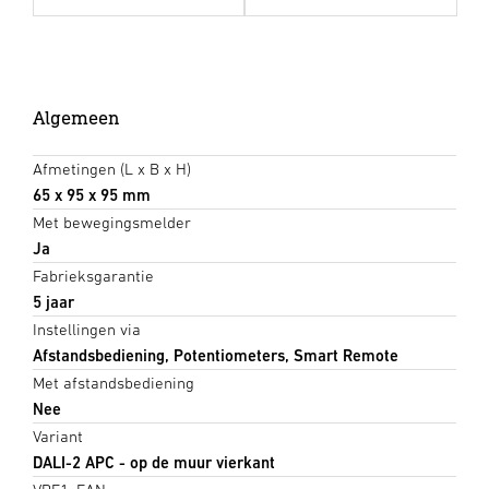
Algemeen
Afmetingen (L x B x H)
65 x 95 x 95 mm
Met bewegingsmelder
Ja
Fabrieksgarantie
5 jaar
Instellingen via
Afstandsbediening, Potentiometers, Smart Remote
Met afstandsbediening
Nee
Variant
DALI-2 APC - op de muur vierkant