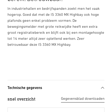
In industriehallen en bedrijfspanden zoekt men het vaak
hogerop. Goed dat met de IS 3360 MX Highbay ook hoge
plafonds geen enkel probleem vormen. De
bewegingsmelder met grote reikwijdte heeft een extra
groot registratiebereik en blijft ook bij een montagehoogte
tot 14 meter altijd zeer oplettend werken. Zeer
betrouwbaar deze IS 3360 MX Highbay.
Technische gegevens
snel overzicht
Gegevensblad downloaden