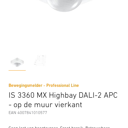
Bewegingsmelder - Professional Line
IS 3360 MX Highbay DALI-2 APC
- op de muur vierkant
EAN 4007841010577
Geen last van hoogtevrees. Groot bereik. Betrouwbaar.