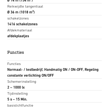
Ø 14 m (154 m²)
Reikwijdte tangentiaal
Ø 36 m (1018 m²)
schakelzones
1416 schakelzones
Afdekmateriaal
afdekplaatjes
Functies
Functies
Normaal- / testbedrijf, Handmatig ON / ON-OFF, Regeling
constante verlichting ON/OFF
Schemerinstelling
2 – 1000 lx
Tijdinstelling
5 s – 15 Min.
basislichtfunctie