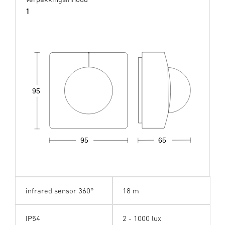
1
95
95
65
infrared sensor 360°
18 m
IP54
2 - 1000 lux