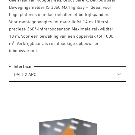
Bewegingsmelder IS 3360 MX Highbay – ideaal voor
hoge plafonds in industriehallen of bedrijfspanden.
Voor montagehoogtes tot maar liefst 14 m. Uiterst
precieze 360°-infraroodsensor. Maximale reikwijdte:
18 m. Voor een bewaking van een oppervlak tot 1000
m². Verkrijgbaar als rechthoekige opbouw- en
inbouwvariant.
Interface