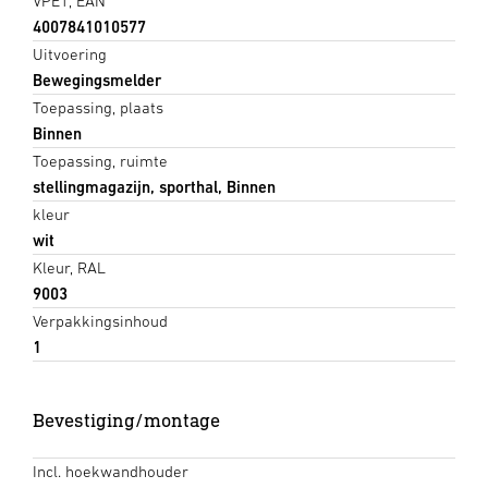
VPE1, EAN
4007841010577
Uitvoering
Bewegingsmelder
Toepassing, plaats
Binnen
Toepassing, ruimte
stellingmagazijn, sporthal, Binnen
kleur
wit
Kleur, RAL
9003
Verpakkingsinhoud
1
Bevestiging/montage
Incl. hoekwandhouder