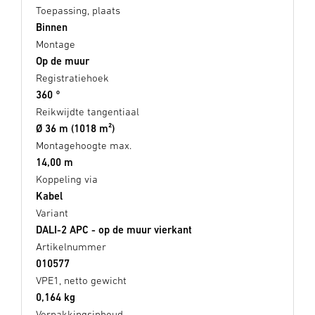
Toepassing, plaats
Binnen
Montage
Op de muur
Registratiehoek
360 °
Reikwijdte tangentiaal
Ø 36 m (1018 m²)
Montagehoogte max.
14,00 m
Koppeling via
Kabel
Variant
DALI-2 APC - op de muur vierkant
Artikelnummer
010577
VPE1, netto gewicht
0,164 kg
Verpakkingsinhoud