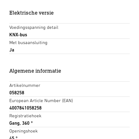
Elektrische versie
Voedingsspanning detail
KNX-bus
Met busaansluiting
Ja
Algemene informatie
Artikelnummer
058258
European Article Number (EAN)
4007841058258
Registratiehoek
Gang, 360 °
Openingshoek
45 °