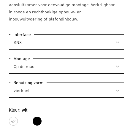
aansluitkamer voor eenvoudige montage. Verkrijgbaar
in ronde en rechthoekige opbouw- en
inbouwuitvoering of plafondinbouw.
Interface
Montage
Behuizing vorm
Kleur:
wit
wit
zwart