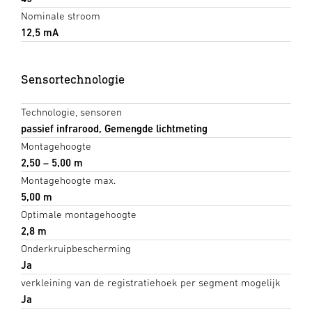
Nominale stroom
12,5 mA
Sensortechnologie
Technologie, sensoren
passief infrarood, Gemengde lichtmeting
Montagehoogte
2,50 – 5,00 m
Montagehoogte max.
5,00 m
Optimale montagehoogte
2,8 m
Onderkruipbescherming
Ja
verkleining van de registratiehoek per segment mogelijk
Ja