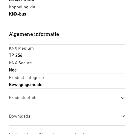
Koppeling via
KNX-bus
Algemene informatie
KNX Medium
TP 256
KNX Secure
Nee
Product categorie
Bewegingsmelder
Productdetails
Downloads
Gegevensblad
(PDF, 1291 KB)