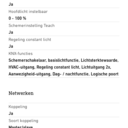
Ja
Hoofdlicht instelbaar
0 - 100 %
Schemerinstelling Teach
Ja
Regeling constant licht
Ja
KNX-functies
Schemerschakelaar, basislichtfunctie, Lichtsterktewaarde,
HVAC-uitgang, Regeling constant licht, Lichtuitgang 2x,
Aanwezigheid-uitgang, Dag- / nachtfunctie, Logische poort
Netwerken
Koppeling
Ja
Soort koppeling
Master/slave