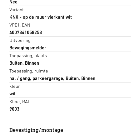
Nee
Variant
KNX - op de muur vierkant wit
VPE1, EAN
4007841058258
Uitvoering
Bewegingsmelder
Toepassing, plaats
Buiten, Binnen
Toepassing, ruimte
hal / gang, parkeergarage, Buiten, Binnen
kleur
wit
Kleur, RAL
9003
Bevestiging/montage