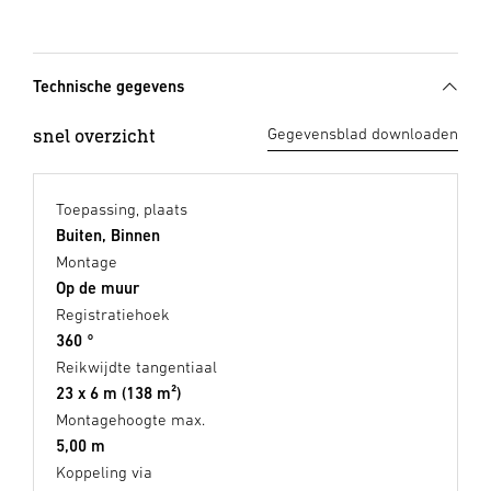
Technische gegevens
snel overzicht
Gegevensblad downloaden
Toepassing, plaats
Buiten, Binnen
Montage
Op de muur
Registratiehoek
360 °
Reikwijdte tangentiaal
23 x 6 m (138 m²)
Montagehoogte max.
5,00 m
Koppeling via