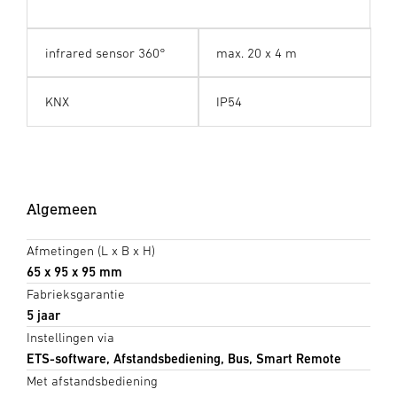
infrared sensor 360°
max. 20 x 4 m
KNX
IP54
Algemeen
Afmetingen (L x B x H)
65 x 95 x 95 mm
Fabrieksgarantie
5 jaar
Instellingen via
ETS-software, Afstandsbediening, Bus, Smart Remote
Met afstandsbediening