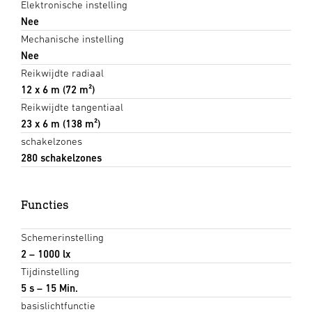
Elektronische instelling
Nee
Mechanische instelling
Nee
Reikwijdte radiaal
12 x 6 m (72 m²)
Reikwijdte tangentiaal
23 x 6 m (138 m²)
schakelzones
280 schakelzones
Functies
Schemerinstelling
2 – 1000 lx
Tijdinstelling
5 s – 15 Min.
basislichtfunctie