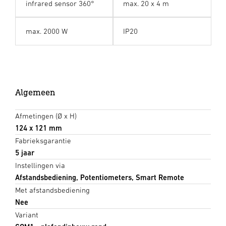
infrared sensor 360°
max. 20 x 4 m
max. 2000 W
IP20
Algemeen
Afmetingen (Ø x H)
124 x 121 mm
Fabrieksgarantie
5 jaar
Instellingen via
Afstandsbediening, Potentiometers, Smart Remote
Met afstandsbediening
Nee
Variant