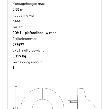
Montagehoogte max.
5,00 m
Koppeling via
Kabel
Variant
COM1 - plafondinbouw rond
Artikelnummer
079697
VPE1, netto gewicht
0,159 kg
Verpakkingsinhoud
1
124