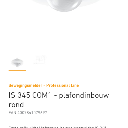
Bewegingsmelder - Professional Line
IS 345 COM1 - plafondinbouw
rond
EAN 4007841079697
Grote reikwijdte! Infrarood-bewegingsmelder IS 345