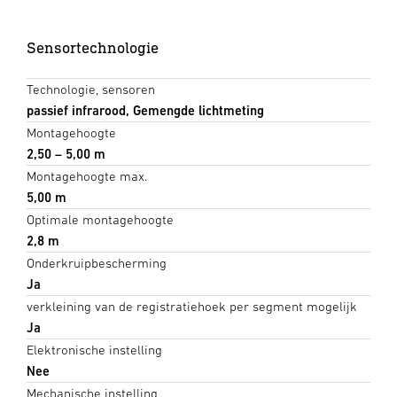
Sensortechnologie
Technologie, sensoren
passief infrarood, Gemengde lichtmeting
Montagehoogte
2,50 – 5,00 m
Montagehoogte max.
5,00 m
Optimale montagehoogte
2,8 m
Onderkruipbescherming
Ja
verkleining van de registratiehoek per segment mogelijk
Ja
Elektronische instelling
Nee
Mechanische instelling