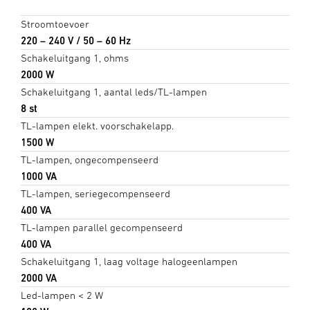
Stroomtoevoer
220 – 240 V / 50 – 60 Hz
Schakeluitgang 1, ohms
2000 W
Schakeluitgang 1, aantal leds/TL-lampen
8 st
TL-lampen elekt. voorschakelapp.
1500 W
TL-lampen, ongecompenseerd
1000 VA
TL-lampen, seriegecompenseerd
400 VA
TL-lampen parallel gecompenseerd
400 VA
Schakeluitgang 1, laag voltage halogeenlampen
2000 VA
Led-lampen < 2 W