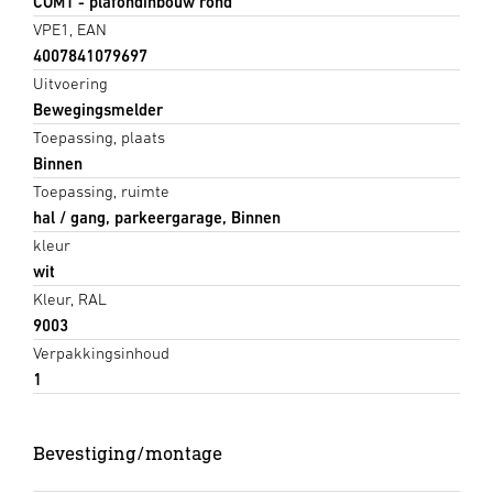
COM1 - plafondinbouw rond
VPE1, EAN
4007841079697
Uitvoering
Bewegingsmelder
Toepassing, plaats
Binnen
Toepassing, ruimte
hal / gang, parkeergarage, Binnen
kleur
wit
Kleur, RAL
9003
Verpakkingsinhoud
1
Bevestiging/montage