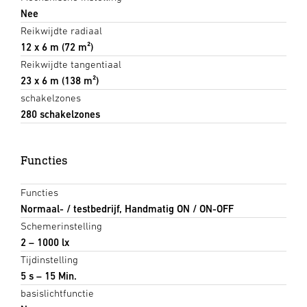
Nee
Reikwijdte radiaal
12 x 6 m (72 m²)
Reikwijdte tangentiaal
23 x 6 m (138 m²)
schakelzones
280 schakelzones
Functies
Functies
Normaal- / testbedrijf, Handmatig ON / ON-OFF
Schemerinstelling
2 – 1000 lx
Tijdinstelling
5 s – 15 Min.
basislichtfunctie