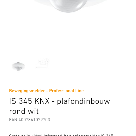
Bewegingsmelder - Professional Line
IS 345 KNX - plafondinbouw
rond wit
EAN 4007841079703
Grote reikwijdte! Infrarood-bewegingsmelder IS 345