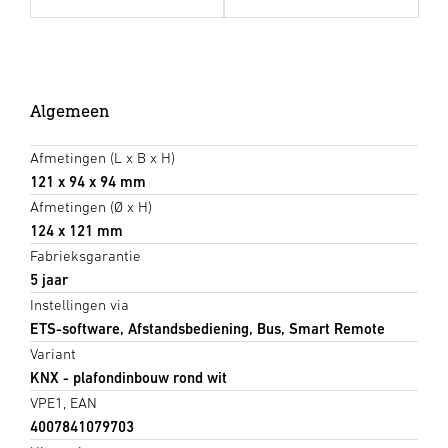
Algemeen
Afmetingen (L x B x H)
121 x 94 x 94 mm
Afmetingen (Ø x H)
124 x 121 mm
Fabrieksgarantie
5 jaar
Instellingen via
ETS-software, Afstandsbediening, Bus, Smart Remote
Variant
KNX - plafondinbouw rond wit
VPE1, EAN
4007841079703