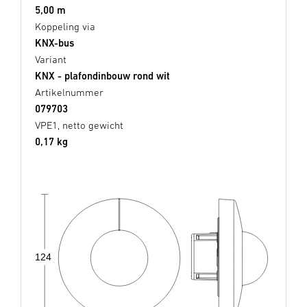
5,00 m
Koppeling via
KNX-bus
Variant
KNX - plafondinbouw rond wit
Artikelnummer
079703
VPE1, netto gewicht
0,17 kg
124