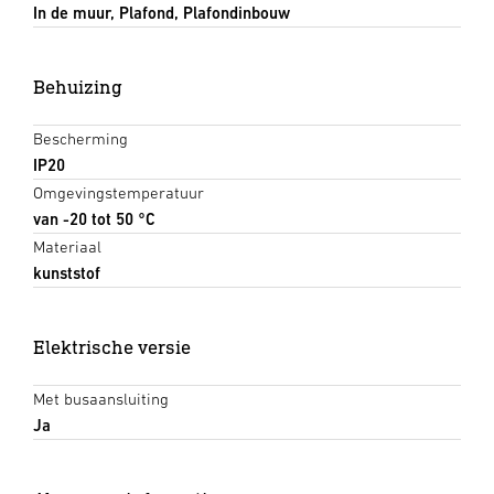
In de muur, Plafond, Plafondinbouw
Behuizing
Bescherming
IP20
Omgevingstemperatuur
van -20 tot 50 °C
Materiaal
kunststof
Elektrische versie
Met busaansluiting
Ja