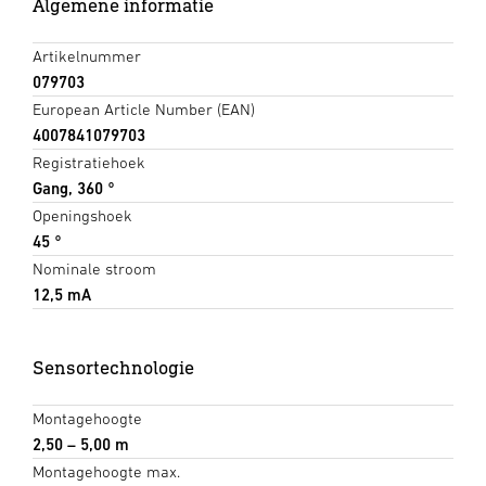
Algemene informatie
Artikelnummer
079703
European Article Number (EAN)
4007841079703
Registratiehoek
Gang, 360 °
Openingshoek
45 °
Nominale stroom
12,5 mA
Sensortechnologie
Montagehoogte
2,50 – 5,00 m
Montagehoogte max.