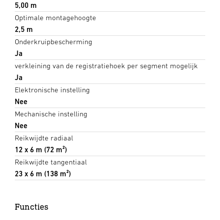
5,00 m
Optimale montagehoogte
2,5 m
Onderkruipbescherming
Ja
verkleining van de registratiehoek per segment mogelijk
Ja
Elektronische instelling
Nee
Mechanische instelling
Nee
Reikwijdte radiaal
12 x 6 m (72 m²)
Reikwijdte tangentiaal
23 x 6 m (138 m²)
Functies