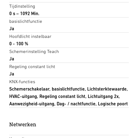
Tijdinstelling
0 s – 1092 Min.
basislichtfunctie
Ja
Hoofdlicht instelbaar
0 - 100 %
Schemerinstelling Teach
Ja
Regeling constant licht
Ja
KNX-functies
Schemerschakelaar, basislichtfunctie, Lichtsterktewaarde,
HVAC-uitgang, Regeling constant licht, Lichtuitgang 2x,
Aanwezigheid-uitgang, Dag- / nachtfunctie, Logische poort
Netwerken