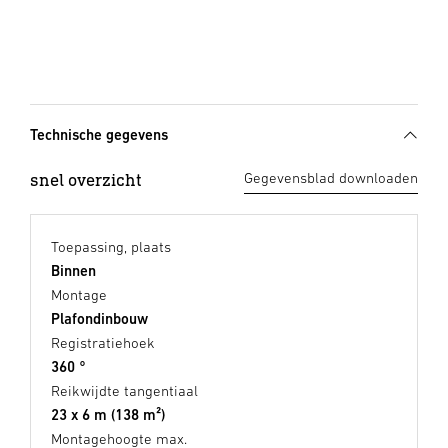
Technische gegevens
snel overzicht
Gegevensblad downloaden
Toepassing, plaats
Binnen
Montage
Plafondinbouw
Registratiehoek
360 °
Reikwijdte tangentiaal
23 x 6 m (138 m²)
Montagehoogte max.