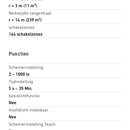
r = 3 m (11 m²)
Reikwijdte tangentiaal
r = 14 m (239 m²)
schakelzones
144 schakelzones
Functies
Schemerinstelling
2 – 1000 lx
Tijdinstelling
5 s – 35 Min.
basislichtfunctie
Nee
Hoofdlicht instelbaar
Nee
Schemerinstelling Teach