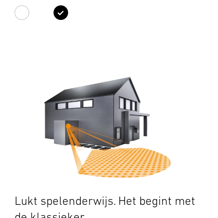
wit
zwart
Lukt spelenderwijs. Het begint met
de klassieker.