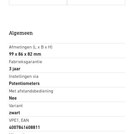
Algemeen
Afmetingen (L x B x H)
99 x 86 x 82 mm
Fabrieksgarantie
3 jaar
Instellingen via
Potentiometers
Met afstandsbediening
Nee
Variant
zwart
VPE1, EAN
4007841608811