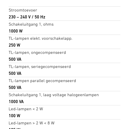
Stroomtoevoer
230 – 240 V / 50 Hz
Schakeluitgang 1, ohms
1000 W
TL-lampen elekt. voorschakelapp.
250 W
TL-lampen, ongecompenseerd
500 VA
TL-lampen, seriegecompenseerd
500 VA
TL-lampen parallel gecompenseerd
500 VA
Schakeluitgang 1, laag voltage halogeenlampen
1000 VA
Led-lampen < 2 W
100 W
Led-lampen > 2 W < 8 W