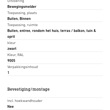
Uitvoering
Bewegingsmelder
Toepassing, plaats
Buiten, Binnen
Toepassing, ruimte
Buiten, entree, rondom het huis, terras / balkon, tuin &
oprit
kleur
zwart
Kleur, RAL
9005
Verpakkingsinhoud
1
Bevestiging/montage
Incl. hoekwandhouder
Nee