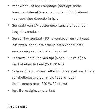
Voor wand- of hoekmontage (met optionele
hoekwandsteun) binnen en buiten (IP 54), ideaal
voor gerichte detectie in huis
Gemaakt van UV-bestendige kunststof voor een
lange levensduur
Sensor horizontaal 180° zwenkbaar en verticaal
90° zwenkbaar, incl. afdekplaten voor exacte
aanpassing van het detectiegebied
Traploze instelling van tijd (5 sec. - 35 min.) en
inschakelhelderheid (2-1000 lux)
Schakelt betrouwbaar elke lichtbron met een totale
schakelbelasting van max. 1000 W (LED-
lichtbronnen max. 250 W/50 stuks)
Incl. Bevestigingsmateriaal
Kleur:
zwart