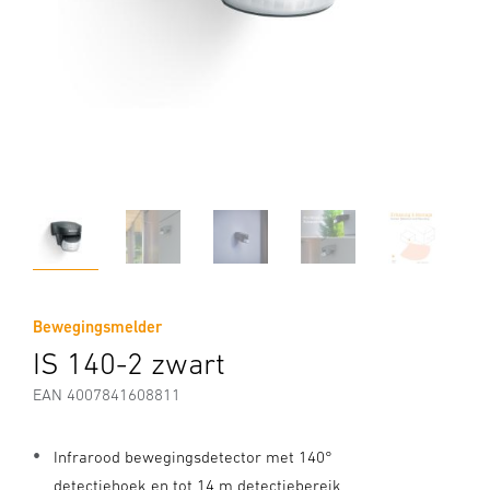
Bewegingsmelder
IS 140-2 zwart
EAN 4007841608811
Infrarood bewegingsdetector met 140°
detectiehoek en tot 14 m detectiebereik