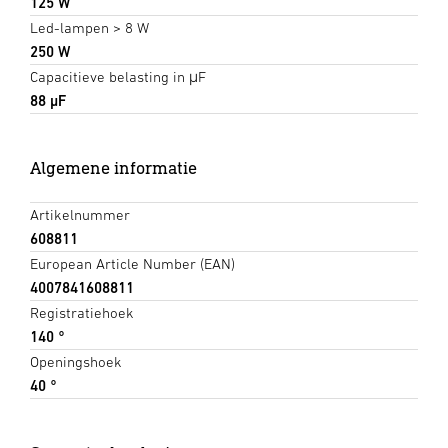
125 W
Led-lampen > 8 W
250 W
Capacitieve belasting in μF
88 µF
Algemene informatie
Artikelnummer
608811
European Article Number (EAN)
4007841608811
Registratiehoek
140 °
Openingshoek
40 °