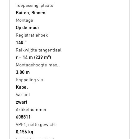
Toepassing, plaats
Buiten, Binnen
Montage
Op de muur
Registratiehoek
140 °
Reikwijdte tangentiaal
r = 14 m (239 m²)
Montagehoogte max.
3,00 m
Koppeling via
Kabel
Variant
zwart
Artikelnummer
608811
VPE1, netto gewicht
0,156 kg