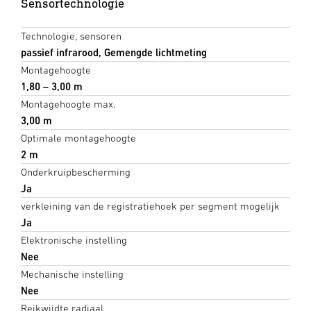
Sensortechnologie
Technologie, sensoren
passief infrarood, Gemengde lichtmeting
Montagehoogte
1,80 – 3,00 m
Montagehoogte max.
3,00 m
Optimale montagehoogte
2 m
Onderkruipbescherming
Ja
verkleining van de registratiehoek per segment mogelijk
Ja
Elektronische instelling
Nee
Mechanische instelling
Nee
Reikwijdte radiaal