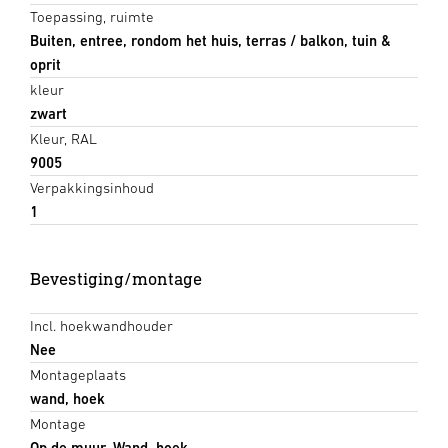
Toepassing, ruimte
Buiten, entree, rondom het huis, terras / balkon, tuin &
oprit
kleur
zwart
Kleur, RAL
9005
Verpakkingsinhoud
1
Bevestiging/montage
Incl. hoekwandhouder
Nee
Montageplaats
wand, hoek
Montage
Op de muur, Wand, hoek