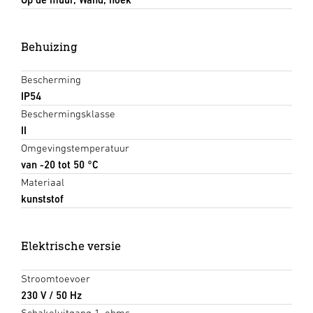
Behuizing
Bescherming
IP54
Beschermingsklasse
II
Omgevingstemperatuur
van -20 tot 50 °C
Materiaal
kunststof
Elektrische versie
Stroomtoevoer
230 V / 50 Hz
Schakeluitgang 1, ohms