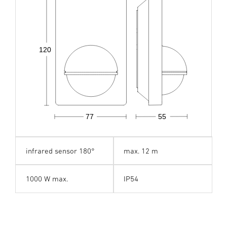
120
77
55
infrared sensor 180°
max. 12 m
1000 W max.
IP54