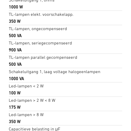
1000 W
TL-lampen elekt. voorschakelapp.
350 W
TL-lampen, ongecompenseerd
500 VA
TL-lampen, seriegecompenseerd
900 VA
TL-lampen parallel gecompenseerd
500 VA
Schakeluitgang 1, laag voltage halogeenlampen
1000 VA
Led-lampen < 2 W
100 W
Led-lampen > 2 W < 8 W
175 W
Led-lampen > 8 W
350 W
Capacitieve belasting in μF