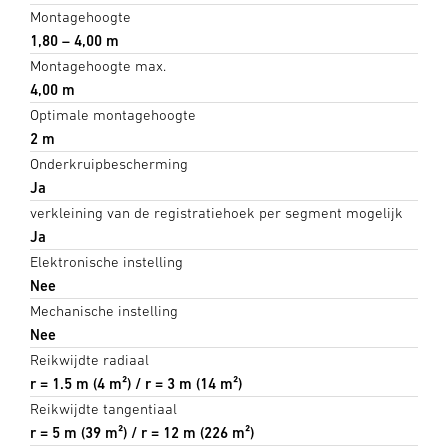
Montagehoogte
1,80 – 4,00 m
Montagehoogte max.
4,00 m
Optimale montagehoogte
2 m
Onderkruipbescherming
Ja
verkleining van de registratiehoek per segment mogelijk
Ja
Elektronische instelling
Nee
Mechanische instelling
Nee
Reikwijdte radiaal
r = 1.5 m (4 m²) / r = 3 m (14 m²)
Reikwijdte tangentiaal
r = 5 m (39 m²) / r = 12 m (226 m²)