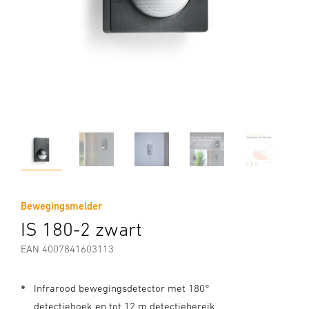
Bewegingsmelder
IS 180-2 zwart
EAN 4007841603113
Infrarood bewegingsdetector met 180°
detectiehoek en tot 12 m detectiebereik