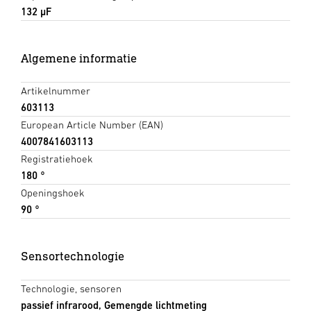
132 µF
Algemene informatie
Artikelnummer
603113
European Article Number (EAN)
4007841603113
Registratiehoek
180 °
Openingshoek
90 °
Sensortechnologie
Technologie, sensoren
passief infrarood, Gemengde lichtmeting