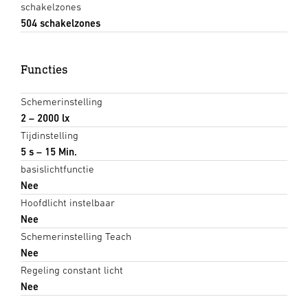
schakelzones
504 schakelzones
Functies
Schemerinstelling
2 – 2000 lx
Tijdinstelling
5 s – 15 Min.
basislichtfunctie
Nee
Hoofdlicht instelbaar
Nee
Schemerinstelling Teach
Nee
Regeling constant licht
Nee