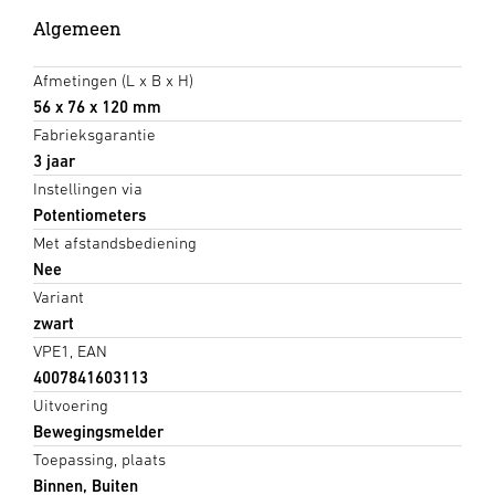
Algemeen
Afmetingen (L x B x H)
56 x 76 x 120 mm
Fabrieksgarantie
3 jaar
Instellingen via
Potentiometers
Met afstandsbediening
Nee
Variant
zwart
VPE1, EAN
4007841603113
Uitvoering
Bewegingsmelder
Toepassing, plaats
Binnen, Buiten