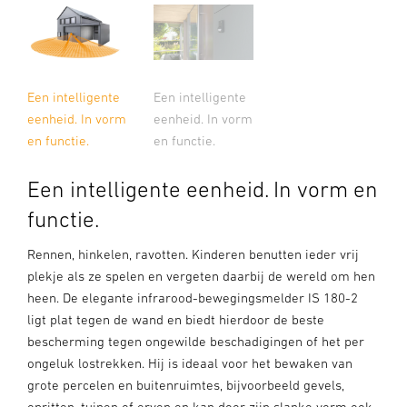
Een intelligente
Een intelligente
eenheid. In vorm
eenheid. In vorm
en functie.
en functie.
Een intelligente eenheid. In vorm en
functie.
Rennen, hinkelen, ravotten. Kinderen benutten ieder vrij
plekje als ze spelen en vergeten daarbij de wereld om hen
heen. De elegante infrarood-bewegingsmelder IS 180-2
ligt plat tegen de wand en biedt hierdoor de beste
bescherming tegen ongewilde beschadigingen of het per
ongeluk lostrekken. Hij is ideaal voor het bewaken van
grote percelen en buitenruimtes, bijvoorbeeld gevels,
opritten, tuinen of erven en kan door zijn slanke vorm ook