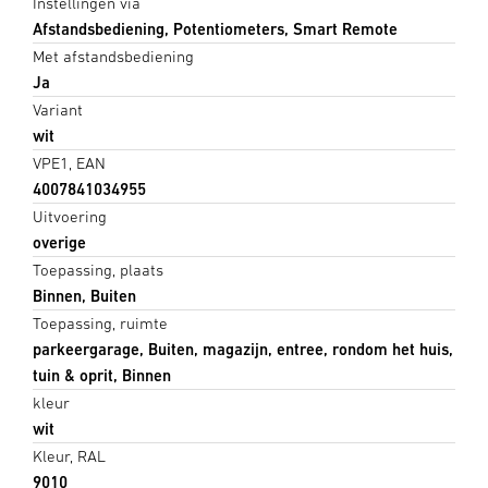
Instellingen via
Afstandsbediening, Potentiometers, Smart Remote
Met afstandsbediening
Ja
Variant
wit
VPE1, EAN
4007841034955
Uitvoering
overige
Toepassing, plaats
Binnen, Buiten
Toepassing, ruimte
parkeergarage, Buiten, magazijn, entree, rondom het huis,
tuin & oprit, Binnen
kleur
wit
Kleur, RAL
9010