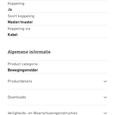
Koppeling
Ja
Soort koppeling
Master/master
Koppeling via
Kabel
Algemene informatie
Product categorie
Bewegingsmelder
Productdetails
Downloads
Gegevensblad
(PDF, 1349 KB)
Veiligheids- en Waarschuwingsinstructies
Download starten