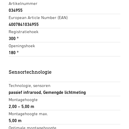
Artikelnummer
034955
European Article Number (EAN)
4007841034955
Registratiehoek
300 °
Openingshoek
180 °
Sensortechnologie
Technologie, sensoren
passief infrarood, Gemengde lichtmeting
Montagehoogte
2,00 – 5,00 m
Montagehoogte max.
5,00 m
Optimale montagehoogte