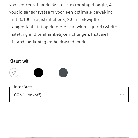
voor entrees, laaddocks, tot 5 m montagehoogte, 4-
voudig sensorsysteem voor een optimale bewaking
met 3x100° registratiehoek, 20 m reikwijdte
(tangentiaal), tot op de meter nauwkeurige reikwijdte-
instelling in 3 onafhankelijke richtingen. Inclusief
afstandsbediening en hoekwandhouder.
Kleur:
wit
wit
zwart
antraciet
Interface