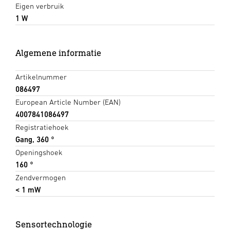
Eigen verbruik
1 W
Algemene informatie
Artikelnummer
086497
European Article Number (EAN)
4007841086497
Registratiehoek
Gang, 360 °
Openingshoek
160 °
Zendvermogen
< 1 mW
Sensortechnologie