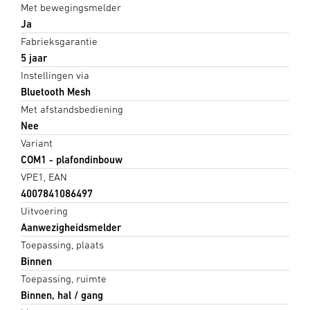
Met bewegingsmelder
Ja
Fabrieksgarantie
5 jaar
Instellingen via
Bluetooth Mesh
Met afstandsbediening
Nee
Variant
COM1 - plafondinbouw
VPE1, EAN
4007841086497
Uitvoering
Aanwezigheidsmelder
Toepassing, plaats
Binnen
Toepassing, ruimte
Binnen, hal / gang