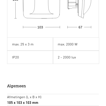
67
103
max. 25 x 3 m
max. 2000 W
IP20
2 - 2000 lux
Algemeen
Afmetingen (L x B x H)
105 x 103 x 103 mm