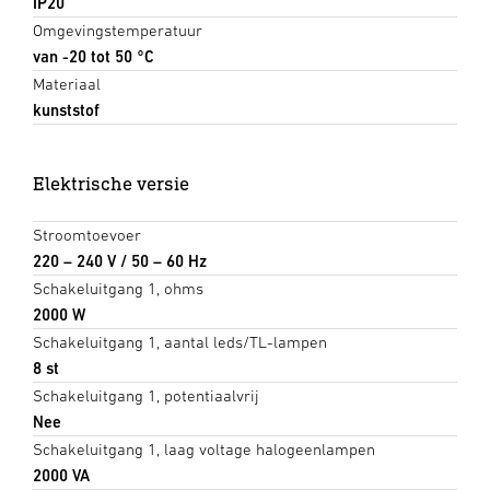
IP20
Omgevingstemperatuur
van -20 tot 50 °C
Materiaal
kunststof
Elektrische versie
Stroomtoevoer
220 – 240 V / 50 – 60 Hz
Schakeluitgang 1, ohms
2000 W
Schakeluitgang 1, aantal leds/TL-lampen
8 st
Schakeluitgang 1, potentiaalvrij
Nee
Schakeluitgang 1, laag voltage halogeenlampen
2000 VA