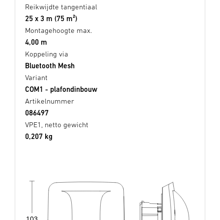
Reikwijdte tangentiaal
25 x 3 m (75 m²)
Montagehoogte max.
4,00 m
Koppeling via
Bluetooth Mesh
Variant
COM1 - plafondinbouw
Artikelnummer
086497
VPE1, netto gewicht
0,207 kg
103