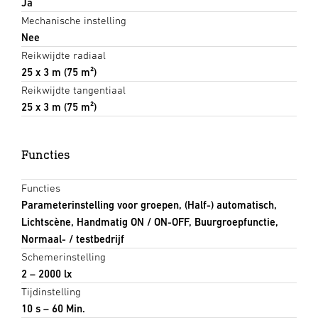
Ja
Mechanische instelling
Nee
Reikwijdte radiaal
25 x 3 m (75 m²)
Reikwijdte tangentiaal
25 x 3 m (75 m²)
Functies
Functies
Parameterinstelling voor groepen, (Half-) automatisch,
Lichtscène, Handmatig ON / ON-OFF, Buurgroepfunctie,
Normaal- / testbedrijf
Schemerinstelling
2 – 2000 lx
Tijdinstelling
10 s – 60 Min.