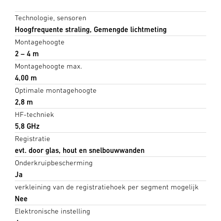
Technologie, sensoren
Hoogfrequente straling, Gemengde lichtmeting
Montagehoogte
2 – 4 m
Montagehoogte max.
4,00 m
Optimale montagehoogte
2,8 m
HF-techniek
5,8 GHz
Registratie
evt. door glas, hout en snelbouwwanden
Onderkruipbescherming
Ja
verkleining van de registratiehoek per segment mogelijk
Nee
Elektronische instelling