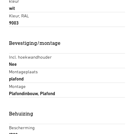
kleur
wit
Kleur, RAL
9003
Bevestiging/montage
Incl. hoekwandhouder
Nee
Montageplaats
plafond
Montage
Plafondinbouw, Plafond
Behuizing
Bescherming