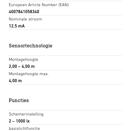
European Article Number (EAN)
4007841058340
Nominale stroom
12,5 mA
Sensortechnologie
Montagehoogte
2,00 – 4,00 m
Montagehoogte max.
4,00 m
Functies
Schemerinstelling
2 – 1000 lx
basislichtfunctie