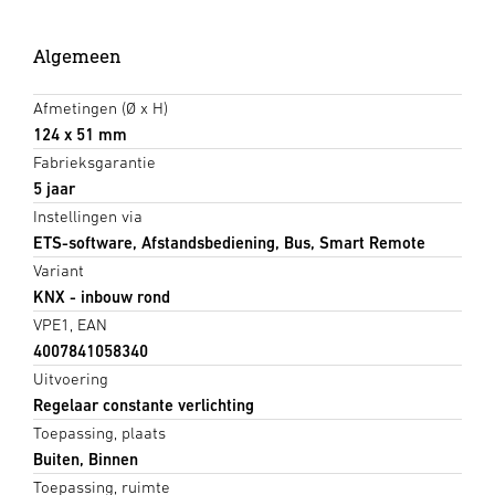
Algemeen
Afmetingen (Ø x H)
124 x 51 mm
Fabrieksgarantie
5 jaar
Instellingen via
ETS-software, Afstandsbediening, Bus, Smart Remote
Variant
KNX - inbouw rond
VPE1, EAN
4007841058340
Uitvoering
Regelaar constante verlichting
Toepassing, plaats
Buiten, Binnen
Toepassing, ruimte