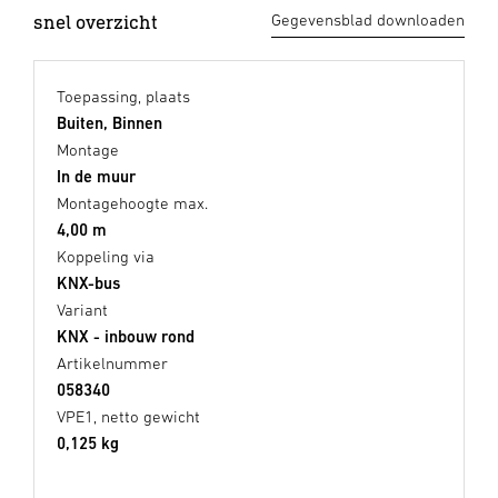
snel overzicht
Gegevensblad downloaden
Toepassing, plaats
Buiten, Binnen
Montage
In de muur
Montagehoogte max.
4,00 m
Koppeling via
KNX-bus
Variant
KNX - inbouw rond
Artikelnummer
058340
VPE1, netto gewicht
0,125 kg