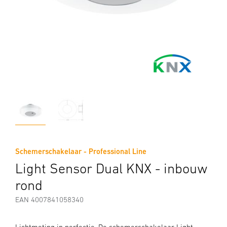
Schemerschakelaar - Professional Line
Light Sensor Dual KNX - inbouw
rond
EAN 4007841058340
Lichtmeting in perfectie. De schemerschakelaar Light