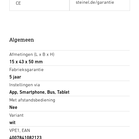
steinel.de/garantie
CE
Algemeen
Afmetingen (L x B x H)
15 x 43 x 50 mm
Fabrieksgarantie
5 jaar
Instellingen via
App, Smartphone, Bus, Tablet
Met afstandsbediening
Nee
Variant
wit
VPE1, EAN
4007841082123