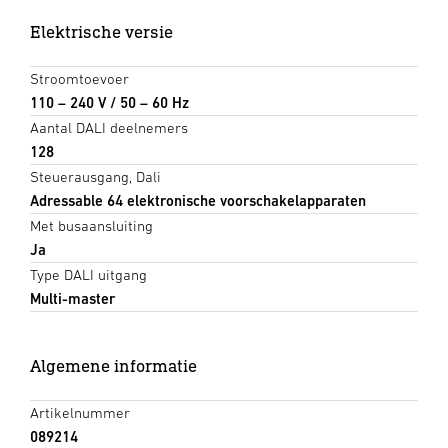
Elektrische versie
Stroomtoevoer
110 – 240 V / 50 – 60 Hz
Aantal DALI deelnemers
128
Steuerausgang, Dali
Adressable 64 elektronische voorschakelapparaten
Met busaansluiting
Ja
Type DALI uitgang
Multi-master
Algemene informatie
Artikelnummer
089214