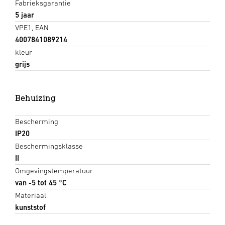
Fabrieksgarantie
5 jaar
VPE1, EAN
4007841089214
kleur
grijs
Behuizing
Bescherming
IP20
Beschermingsklasse
II
Omgevingstemperatuur
van -5 tot 45 °C
Materiaal
kunststof