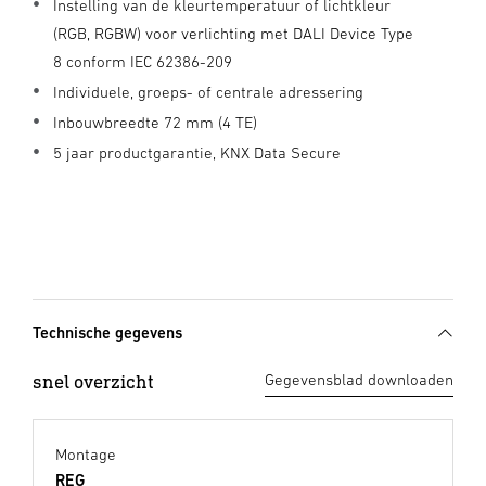
Instelling van de kleurtemperatuur of lichtkleur
(RGB, RGBW) voor verlichting met DALI Device Type
8 conform IEC 62386-209
Individuele, groeps- of centrale adressering
Inbouwbreedte 72 mm (4 TE)
5 jaar productgarantie, KNX Data Secure
Technische gegevens
snel overzicht
Gegevensblad downloaden
Montage
REG