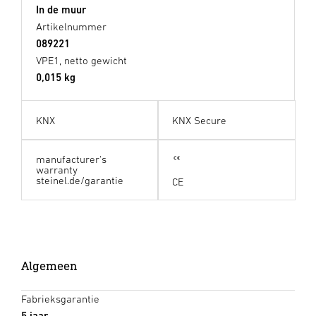
In de muur
Artikelnummer
089221
VPE1, netto gewicht
0,015 kg
KNX
KNX Secure
manufacturer's
warranty
steinel.de/garantie
CE
Algemeen
Fabrieksgarantie
5 jaar