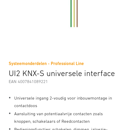
Systeemonderdelen - Professional Line
UI2 KNX-S universele interface
EAN 4007841089221
Universele ingang 2-voudig voor inbouwmontage in
contactdoos
Aansluiting van potentiaalvrije contacten zoals
knoppen, schakelaars of Reedcontacten
Bedieningsfuncties: schakelen, dimmen, jaloezie-,