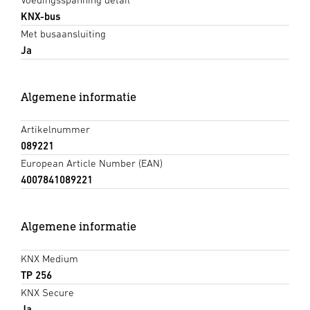
KNX-bus
Met busaansluiting
Ja
Algemene informatie
Artikelnummer
089221
European Article Number (EAN)
4007841089221
Algemene informatie
KNX Medium
TP 256
KNX Secure
Ja