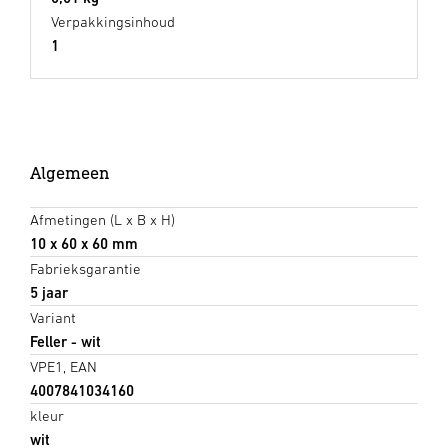
Verpakkingsinhoud
1
Algemeen
Afmetingen (L x B x H)
10 x 60 x 60 mm
Fabrieksgarantie
5 jaar
Variant
Feller - wit
VPE1, EAN
4007841034160
kleur
wit