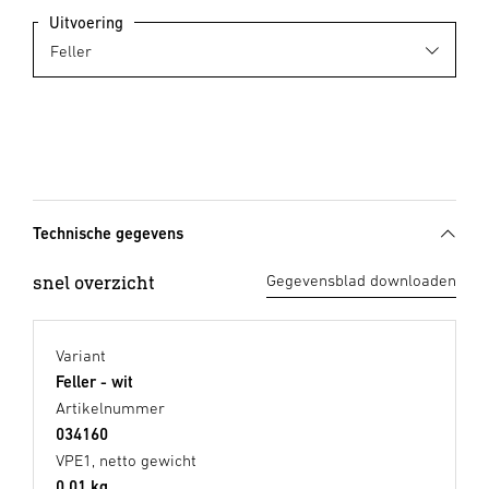
Uitvoering
Technische gegevens
snel overzicht
Gegevensblad downloaden
Variant
Feller - wit
Artikelnummer
034160
VPE1, netto gewicht
0,01 kg