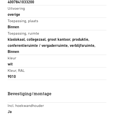
4007841033200
Uitvoering
overige
Toepassing, plaats
Binnen
Toepassing, ruimte
klaslokaal, collegezaal, groot kantoor, produktie,
conferentieruimte / vergaderruimte, verblijfsruimte,
Binnen
kleur
wit
Kleur, RAL
9010
Bevestiging/montage
Incl. hoekwandhouder
Ja