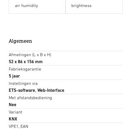
air humidity
brightness
Algemeen
Afmetingen (L x B x H)
52 x 86 x 156 mm
Fabrieksgarantie
5 jaar
Instellingen via
ETS-software, Web-Interface
Met afstandsbediening
Nee
Variant
KNX
VPE1, EAN