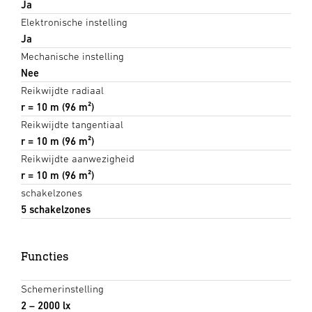
Ja
Elektronische instelling
Ja
Mechanische instelling
Nee
Reikwijdte radiaal
r = 10 m (96 m²)
Reikwijdte tangentiaal
r = 10 m (96 m²)
Reikwijdte aanwezigheid
r = 10 m (96 m²)
schakelzones
5 schakelzones
Functies
Schemerinstelling
2 – 2000 lx