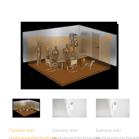
Camera met
Camera met
Camera met
multisensortechnologie.
multisensortechnologie.
multisensortechnolog