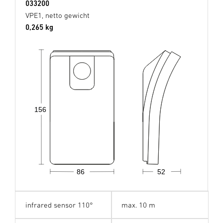
033200
VPE1, netto gewicht
0,265 kg
156
86
52
infrared sensor 110°
max. 10 m