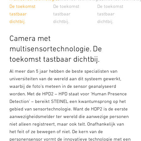
De toekomst
De toekomst
De toekomst
tastbaar
tastbaar
tastbaar
dichtbij.
dichtbij.
dichtbij.
Camera met
multisensortechnologie. De
toekomst tastbaar dichtbij.
Al meer dan 5 jaar hebben de beste specialisten van
universiteiten van de wereld aan dit systeem gewerkt,
waarbij de foto's meteen in de sensor geanalyseerd
worden. Met de HPD2 – HPD staat voor 'Human Presence
Detection' – bereikt STEINEL een kwantumsprong op het
gebied van sensortechnologie. Want de HDP2 is de eerste
aanwezigheidsmelder ter wereld die aanwezige personen
niet alleen registreert, maar ook telt. Onafhankelijk van
het feit of ze bewegen of niet. De kern van de
personensensor vormt de innovatieve technologie met een