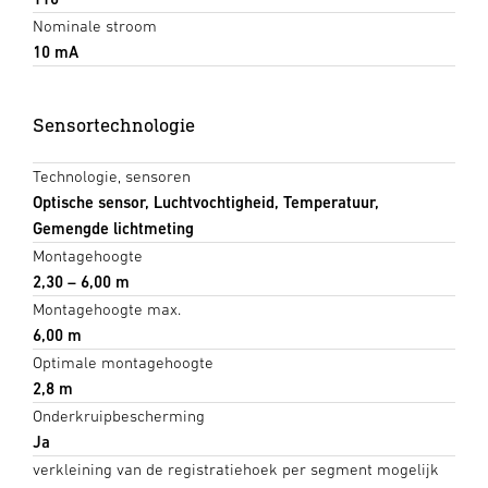
Nominale stroom
10 mA
Sensortechnologie
Technologie, sensoren
Optische sensor, Luchtvochtigheid, Temperatuur,
Gemengde lichtmeting
Montagehoogte
2,30 – 6,00 m
Montagehoogte max.
6,00 m
Optimale montagehoogte
2,8 m
Onderkruipbescherming
Ja
verkleining van de registratiehoek per segment mogelijk