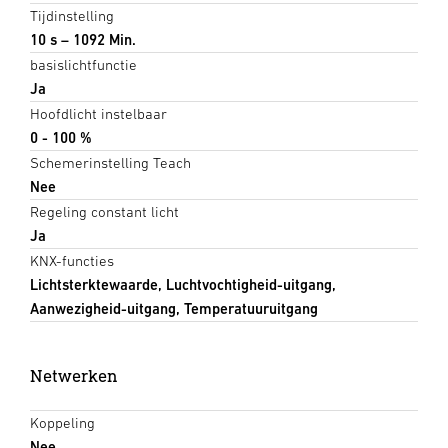
Tijdinstelling
10 s – 1092 Min.
basislichtfunctie
Ja
Hoofdlicht instelbaar
0 - 100 %
Schemerinstelling Teach
Nee
Regeling constant licht
Ja
KNX-functies
Lichtsterktewaarde, Luchtvochtigheid-uitgang,
Aanwezigheid-uitgang, Temperatuuruitgang
Netwerken
Koppeling
Nee