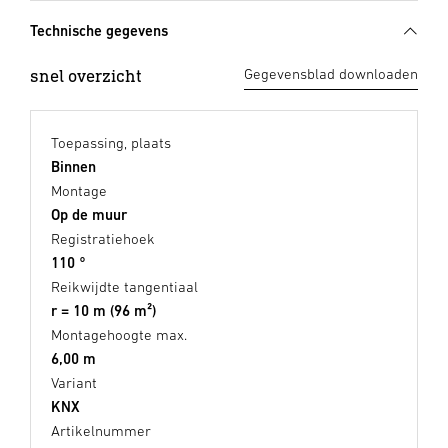
Technische gegevens
snel overzicht
Gegevensblad downloaden
Toepassing, plaats
Binnen
Montage
Op de muur
Registratiehoek
110 °
Reikwijdte tangentiaal
r = 10 m (96 m²)
Montagehoogte max.
6,00 m
Variant
KNX
Artikelnummer