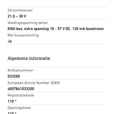
Stroomtoevoer
21.0 – 30 V
Voedingsspanning detail
KNX-bus, extra spanning 18 - 57 V DC, 130 mA busstroom
Met busaansluiting
Ja
Algemene informatie
Artikelnummer
033200
European Article Number (EAN)
4007841033200
Registratiehoek
110 °
Openingshoek
110 °