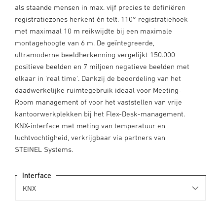
als staande mensen in max. vijf precies te definiëren
registratiezones herkent én telt. 110° registratiehoek
met maximaal 10 m reikwijdte bij een maximale
montagehoogte van 6 m. De geïntegreerde,
ultramoderne beeldherkenning vergelijkt 150.000
positieve beelden en 7 miljoen negatieve beelden met
elkaar in 'real time'. Dankzij de beoordeling van het
daadwerkelijke ruimtegebruik ideaal voor Meeting-
Room management of voor het vaststellen van vrije
kantoorwerkplekken bij het Flex-Desk-management.
KNX-interface met meting van temperatuur en
luchtvochtigheid, verkrijgbaar via partners van
STEINEL Systems.
Interface