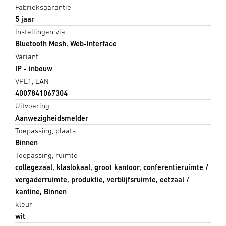
Fabrieksgarantie
5 jaar
Instellingen via
Bluetooth Mesh, Web-Interface
Variant
IP - inbouw
VPE1, EAN
4007841067304
Uitvoering
Aanwezigheidsmelder
Toepassing, plaats
Binnen
Toepassing, ruimte
collegezaal, klaslokaal, groot kantoor, conferentieruimte /
vergaderruimte, produktie, verblijfsruimte, eetzaal /
kantine, Binnen
kleur
wit