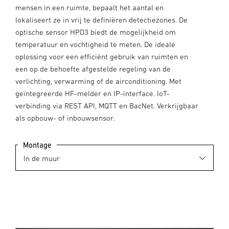
mensen in een ruimte, bepaalt het aantal en
lokaliseert ze in vrij te definiëren detectiezones. De
optische sensor HPD3 biedt de mogelijkheid om
temperatuur en vochtigheid te meten. De ideale
oplossing voor een efficiënt gebruik van ruimten en
een op de behoefte afgestelde regeling van de
verlichting, verwarming of de airconditioning. Met
geïntegreerde HF-melder en IP-interface. IoT-
verbinding via REST API, MQTT en BacNet. Verkrijgbaar
als opbouw- of inbouwsensor.
Montage