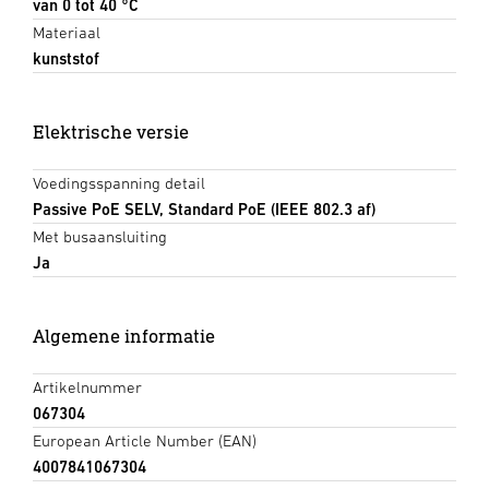
van 0 tot 40 °C
Materiaal
kunststof
Elektrische versie
Voedingsspanning detail
Passive PoE SELV, Standard PoE (IEEE 802.3 af)
Met busaansluiting
Ja
Algemene informatie
Artikelnummer
067304
European Article Number (EAN)
4007841067304