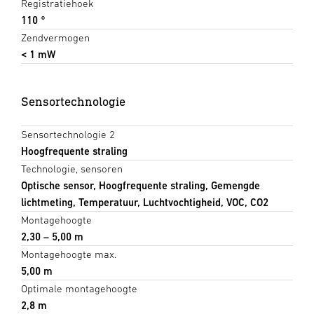
Registratiehoek
110 °
Zendvermogen
< 1 mW
Sensortechnologie
Sensortechnologie 2
Hoogfrequente straling
Technologie, sensoren
Optische sensor, Hoogfrequente straling, Gemengde
lichtmeting, Temperatuur, Luchtvochtigheid, VOC, CO2
Montagehoogte
2,30 – 5,00 m
Montagehoogte max.
5,00 m
Optimale montagehoogte
2,8 m