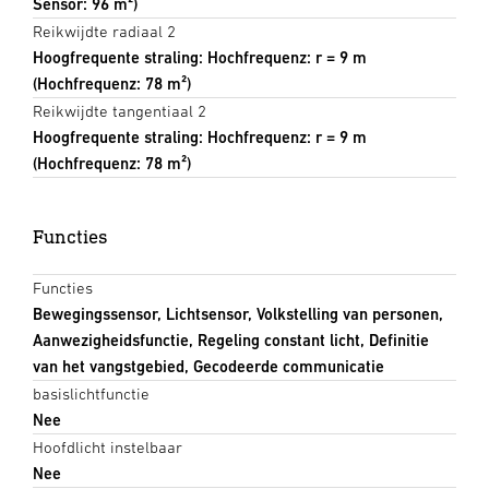
Sensor: 96 m²)
Reikwijdte radiaal 2
Hoogfrequente straling: Hochfrequenz: r = 9 m
(Hochfrequenz: 78 m²)
Reikwijdte tangentiaal 2
Hoogfrequente straling: Hochfrequenz: r = 9 m
(Hochfrequenz: 78 m²)
Functies
Functies
Bewegingssensor, Lichtsensor, Volkstelling van personen,
Aanwezigheidsfunctie, Regeling constant licht, Definitie
van het vangstgebied, Gecodeerde communicatie
basislichtfunctie
Nee
Hoofdlicht instelbaar
Nee