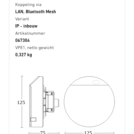
Koppeling via
LAN, Bluetooth Mesh
Variant
IP - inbouw
Artikelnummer
067304
VPE1, netto gewicht
0,327 kg
125
125
75