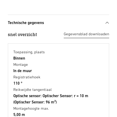
Technische gegevens
snel overzicht
Gegevensblad downloaden
Toepassing, plaats
Binnen
Montage
In de muur
Registratiehoek
110 °
Reikwijdte tangentiaal
Optische sensor: Optischer Sensor: r = 10 m
(Optischer Sensor: 96 m²)
Montagehoogte max.
5,00 m