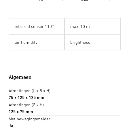
infrared sensor 110°
max. 10 m
air humidity
brightness
Algemeen
Afmetingen (L x B x H)
75 x 125 x 125 mm
Afmetingen (Ø x H)
125 x 75 mm
Met bewegingsmelder
Ja