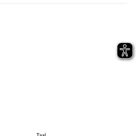
7 KB)
Taal