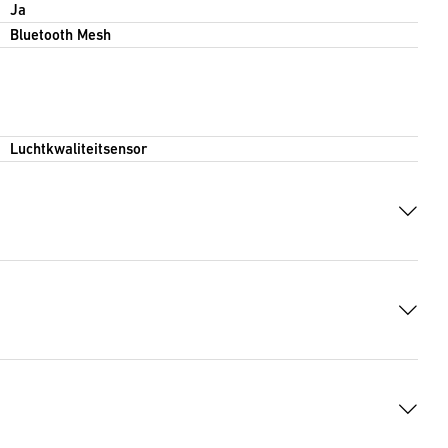
Ja
Bluetooth Mesh
Luchtkwaliteitsensor
g
(PDF, 247 KB)