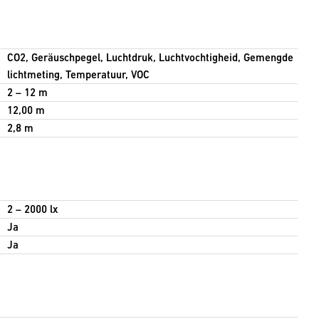
CO2, Geräuschpegel, Luchtdruk, Luchtvochtigheid, Gemengde
lichtmeting, Temperatuur, VOC
2 – 12 m
12,00 m
2,8 m
2 – 2000 lx
Ja
Ja