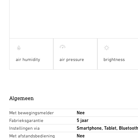
air humidity
air pressure
brightness
Algemeen
Met bewegingsmelder
Nee
Fabrieksgarantie
5 jaar
Instellingen via
Smartphone, Tablet, Bluetoot
Met afstandsbediening
Nee