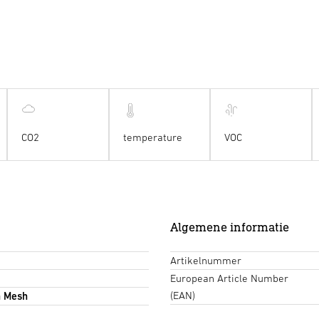
CO2
temperature
VOC
Algemene informatie
Artikelnummer
European Article Number
(EAN)
h Mesh