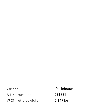
Variant
IP - inbouw
Artikelnummer
091781
VPE1, netto gewicht
0,147 kg