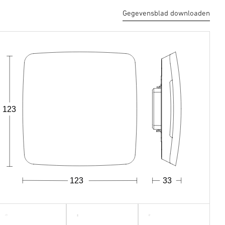
Gegevensblad downloaden
123
123
33