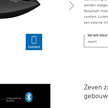
worden vastges
Resultaat: mee
comfort. Licht
een externe li
Variant kleur
Zeven zi
gebouw