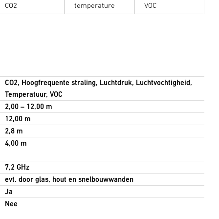
CO2
temperature
VOC
CO2, Hoogfrequente straling, Luchtdruk, Luchtvochtigheid,
Temperatuur, VOC
2,00 – 12,00 m
12,00 m
2,8 m
4,00 m
7,2 GHz
evt. door glas, hout en snelbouwwanden
Ja
Nee