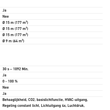
Ja
Nee
Ø 15 m (177 m²)
Ø 15 m (177 m²)
Ø 15 m (177 m²)
Ø 9 m (64 m²)
30 s – 1092 Min.
Ja
0 - 100 %
Nee
Ja
Behaaglijkheid, CO2, basislichtfunctie, HVAC-uitgang,
Regeling constant licht, Lichtuitgang 4x, Luchtdruk,