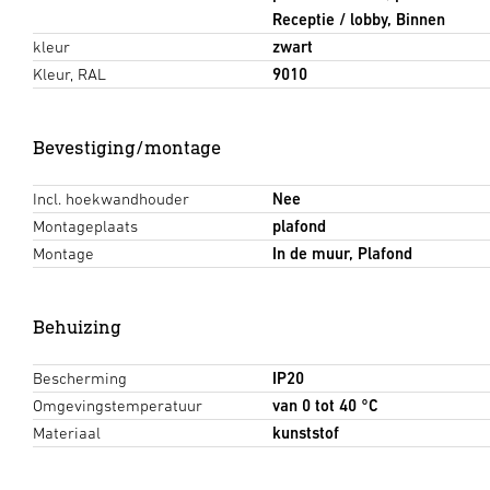
Receptie / lobby, Binnen
kleur
zwart
Kleur, RAL
9010
Bevestiging/montage
Incl. hoekwandhouder
Nee
Montageplaats
plafond
Montage
In de muur, Plafond
Behuizing
Bescherming
IP20
Omgevingstemperatuur
van 0 tot 40 °C
Materiaal
kunststof