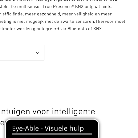
teld. De multisensor True Presence® KNX ontgaat niets.
r efficiëntie, meer gezondheid, meer veiligheid en meer
meting is niet mogelijk met de zwarte sensoren. Hiervoor moet
chtmeter worden geïntegreerd via Bluetooth of KNX.
ntuigen voor intelligente
en.