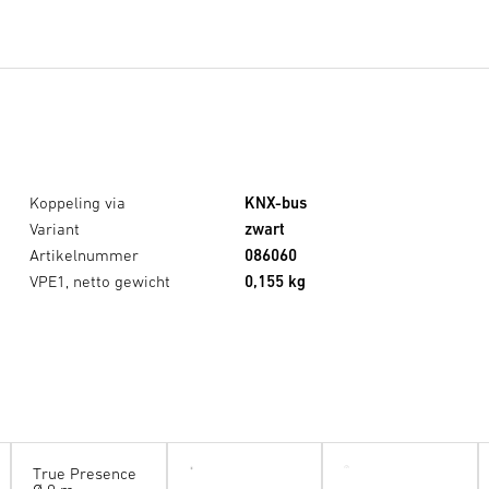
Koppeling via
KNX-bus
Variant
zwart
Artikelnummer
086060
VPE1, netto gewicht
0,155 kg
True Presence