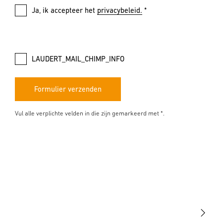
Ja, ik accepteer het
privacybeleid.
*
LAUDERT_MAIL_CHIMP_INFO
Formulier verzenden
Vul alle verplichte velden in die zijn gemarkeerd met *.