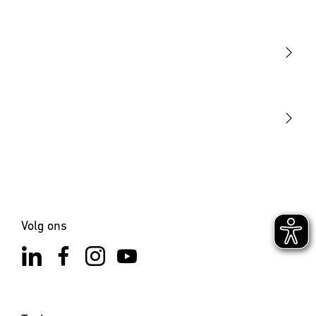
Licht
Sensoren
STEINEL Tools
Onze missie
STEINEL Solutions
Contact
Volg ons