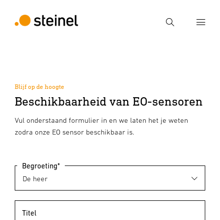
Zoek
Voer een zoekterm in
Zoek
Blijf op de hoogte
Beschikbaarheid van EO-sensoren
Vul onderstaand formulier in en we laten het je weten
zodra onze EO sensor beschikbaar is.
Begroeting*
Titel