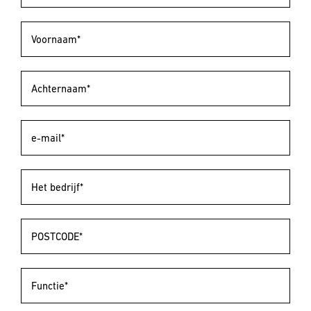
Voornaam*
Achternaam*
e-mail*
Het bedrijf*
POSTCODE*
Functie*