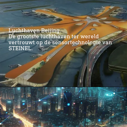
Luchthaven Beijing.
De grootste luchthaven ter wereld
vertrouwt op de sensortechnologie van
STEINEL.