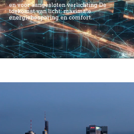
en voor aangesloten verlichting De
toekomst van licht: maximale
energiebesparing en comfort.