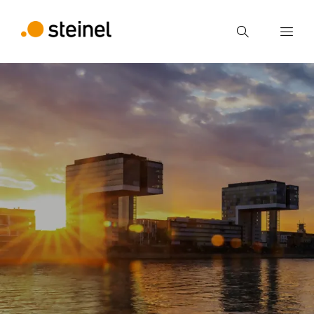
Zoek
Voer een zoekterm in
Zoek