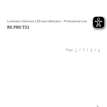
Luminaire intérieure LED sans détecteur - Professional Line
RS PRO T32
Page
1
2
3
4