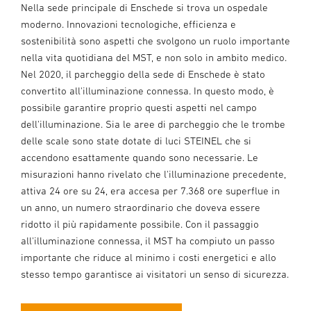
Nella sede principale di Enschede si trova un ospedale
moderno. Innovazioni tecnologiche, efficienza e
sostenibilità sono aspetti che svolgono un ruolo importante
nella vita quotidiana del MST, e non solo in ambito medico.
Nel 2020, il parcheggio della sede di Enschede è stato
convertito all'illuminazione connessa. In questo modo, è
possibile garantire proprio questi aspetti nel campo
dell'illuminazione. Sia le aree di parcheggio che le trombe
delle scale sono state dotate di luci STEINEL che si
accendono esattamente quando sono necessarie. Le
misurazioni hanno rivelato che l'illuminazione precedente,
attiva 24 ore su 24, era accesa per 7.368 ore superflue in
un anno, un numero straordinario che doveva essere
ridotto il più rapidamente possibile. Con il passaggio
all'illuminazione connessa, il MST ha compiuto un passo
importante che riduce al minimo i costi energetici e allo
stesso tempo garantisce ai visitatori un senso di sicurezza.