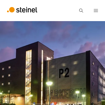
Ricerca
Inserire il termine di ricerca
Ricerca