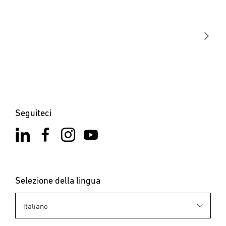
La nostra missione
STEINEL Solutions
Contatto
Seguiteci
Selezione della lingua