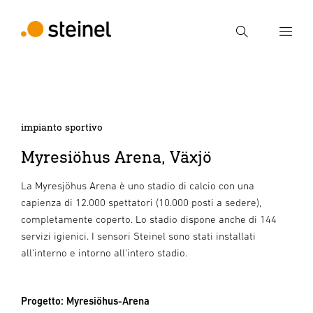
Ricerca
Inserire il termine di ricerca
Ricerca
impianto sportivo
Myresiöhus Arena, Växjö
La Myresjöhus Arena è uno stadio di calcio con una
capienza di 12.000 spettatori (10.000 posti a sedere),
completamente coperto. Lo stadio dispone anche di 144
servizi igienici. I sensori Steinel sono stati installati
all'interno e intorno all'intero stadio.
Progetto: Myresiöhus-Arena