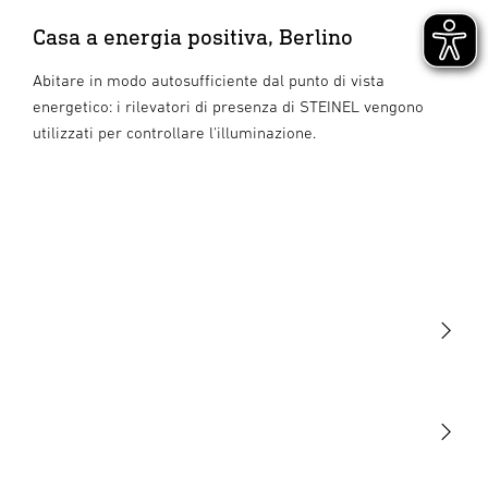
Casa a energia positiva, Berlino
Abitare in modo autosufficiente dal punto di vista
energetico: i rilevatori di presenza di STEINEL vengono
utilizzati per controllare l'illuminazione.
Luce
Sensori
STEINEL Tools
La nostra missione