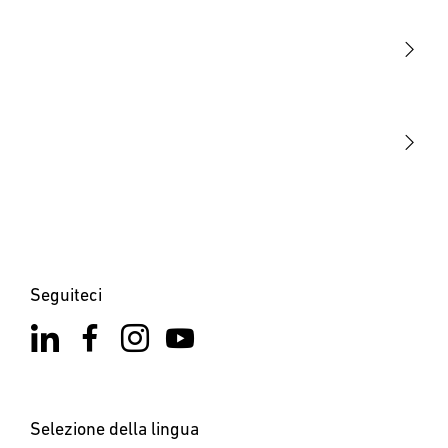
Sensori
STEINEL Tools
La nostra missione
STEINEL Solutions
Contatto
Seguiteci
Selezione della lingua