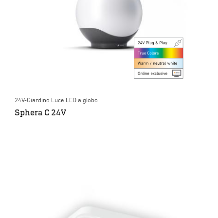
24V-Giardino Luce LED a globo
Sphera C 24V