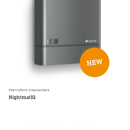
Interruttore crepuscolare
NightmatIQ