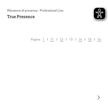
Rilevatore di presenza - Professional Line
True Presence
Pagina
1
11
12
13
14
15
16
Luce