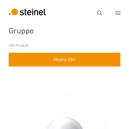
Ricerca
Gruppo
Inserire il termine di ricerca
Ricerca
280 Prodotti
Mostra filtri