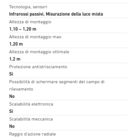
Tecnologia, sensori
Infrarossi passivi, Misurazione della luce mista
Altezza di montaggio
1,10 – 1,20 m
Altezza di montaggio max.
1,20 m
Altezza di montaggio ottimale
1,2 m
Protezione antistrisciamento
Sì
Possibilità di schermare segmenti del campo di
rilevamento
No
Scalabilità elettronica
Sì
Scalabilità meccanica
No
Raggio d'azione radiale