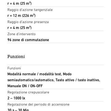
r = 4 m (25 m²)
Raggio d'azione tangenziale
r = 12 m (226 m²)
Raggio d'azione presenza
r = 4 m (25 m²)
Zone d'intervento
96 zone di commutazione
Funzioni
Funzioni
Modalità normale / modalità test, Modo
semiautomatico/automatico, Tasto attivo / tasto inattivo,
Manuale ON / ON-OFF
Regolazione crepuscolare
2 – 1000 lx
Regolazione del periodo di accensione
30 s – 30 Min.