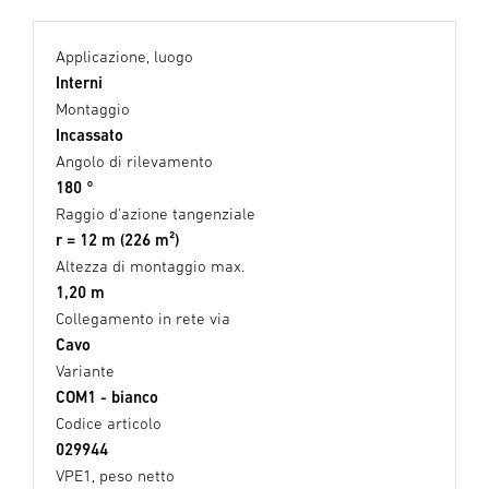
Applicazione, luogo
Interni
Montaggio
Incassato
Angolo di rilevamento
180 °
Raggio d'azione tangenziale
r = 12 m (226 m²)
Altezza di montaggio max.
1,20 m
Collegamento in rete via
Cavo
Variante
COM1 - bianco
Codice articolo
029944
VPE1, peso netto