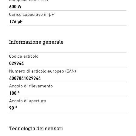
600 W
Carico capacitivo in μF
176 µF
Informazione generale
Codice articolo
029944
Numero di articolo europeo (EAN)
4007841029944
Angolo di rilevamento
180 °
Angolo di apertura
90 °
Tecnologia dei sensori