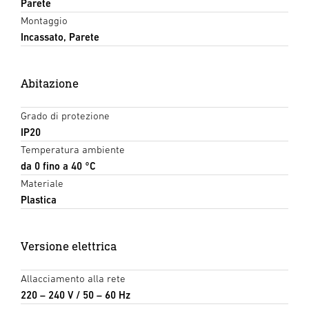
Parete
Montaggio
Incassato, Parete
Abitazione
Grado di protezione
IP20
Temperatura ambiente
da 0 fino a 40 °C
Materiale
Plastica
Versione elettrica
Allacciamento alla rete
220 – 240 V / 50 – 60 Hz