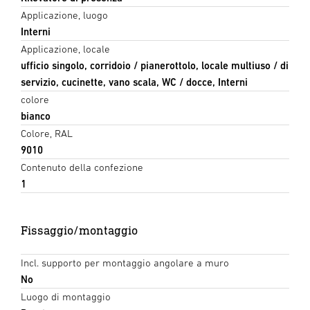
Applicazione, luogo
Interni
Applicazione, locale
ufficio singolo, corridoio / pianerottolo, locale multiuso / di
servizio, cucinette, vano scala, WC / docce, Interni
colore
bianco
Colore, RAL
9010
Contenuto della confezione
1
Fissaggio/montaggio
Incl. supporto per montaggio angolare a muro
No
Luogo di montaggio