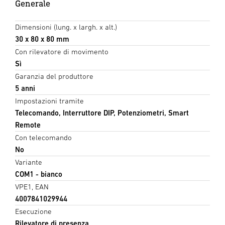
Generale
Dimensioni (lung. x largh. x alt.)
30 x 80 x 80 mm
Con rilevatore di movimento
Sì
Garanzia del produttore
5 anni
Impostazioni tramite
Telecomando, Interruttore DIP, Potenziometri, Smart
Remote
Con telecomando
No
Variante
COM1 - bianco
VPE1, EAN
4007841029944
Esecuzione
Rilevatore di presenza