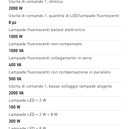
Uscita di comando 1, ohmica
2000 W
Uscita di comando 1, quantità di LED/lampade fluorescenti
8 pz
Lampade fluorescenti ballast elettronico
1000 W
Lampade fluorescenti non compensato
1000 VA
Lampade fluorescenti collegamento in serie
400 VA
Lampade fluorescenti con compensazione in parallelo
500 VA
Uscita di comando 1, basso voltaggio lampade alogene
2000 VA
Lampade LED < 2 W
100 W
Lampade LED > 2 W < 8 W
300 W
Lampade LED > 8 W