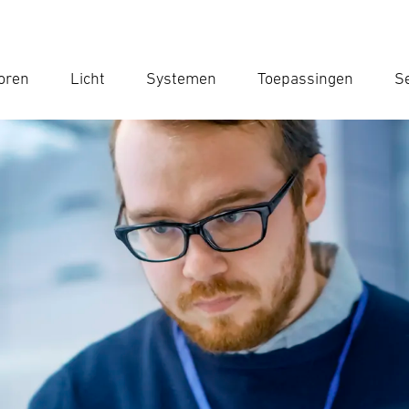
oren
Licht
Systemen
Toepassingen
Se
Voe
Zoek