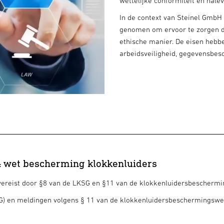
wettelijke conformiteit en nale
In de context van Steinel GmbH
genomen om ervoor te zorgen da
ethische manier. De eisen hebb
arbeidsveiligheid, gegevensbe
& wet bescherming klokkenluiders
ereist door §8 van de LKSG en §11 van de klokkenluidersbeschermi
SG) en meldingen volgens § 11 van de klokkenluidersbeschermingswe