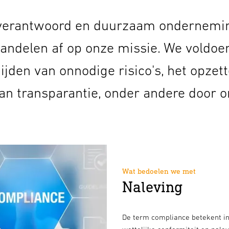
 verantwoord en duurzaam ondernemin
andelen af op onze missie. We voldoen
jden van onnodige risico's, het opze
an transparantie, onder andere door on
Wat bedoelen we met
Naleving
De term compliance betekent in 