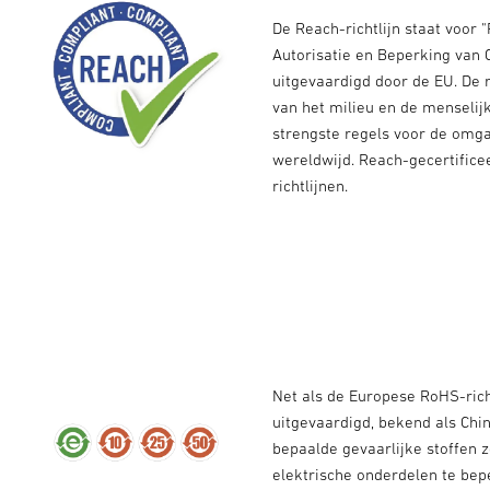
De Reach-richtlijn staat voor "
Autorisatie en Beperking van 
uitgevaardigd door de EU. De r
van het milieu en de menselij
strengste regels voor de omg
wereldwijd. Reach-gecertifice
richtlijnen.
Net als de Europese RoHS-rich
uitgevaardigd, bekend als Chi
bepaalde gevaarlijke stoffen 
elektrische onderdelen te bep