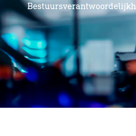
Bestuursverantwoordelijkh