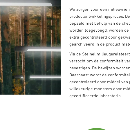
We zorgen voor een milieuvrien
productontwikkelingsproces. De 
bepaald met behulp van de chec
worden toegevoegd, worden de m
extra gecontroleerd door gek
gearchiveerd in de product mat
Via de Steinel milieugerelateer
verzocht om de conformiteit van
bevestigen. De bewijzen worden
Daarnaast wordt de conformitei
gecontroleerd door middel van 
willekeurige monsters door mid
gecertificeerde laboratoria.