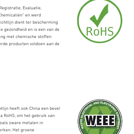
Registratie, Evaluatie,
Chemicaliën" en werd
ichtlijn dient ter bescherming
ke gezondheid en is een van de
ang met chemische stoffen
erde producten voldoen aan de
tlijn heeft ook China een bevel
na RoHS, om het gebruik van
zoals zware metalen in
erken. Het groene