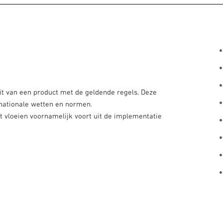
it van een product met de geldende regels. Deze
 nationale wetten en normen.
 vloeien voornamelijk voort uit de implementatie