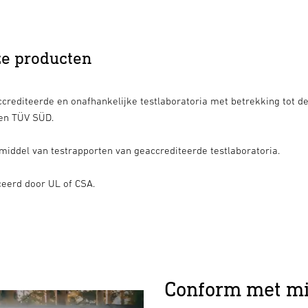
ze producten
rediteerde en onafhankelijke testlaboratoria met betrekking tot de 
 en TÜV SÜD.
 middel van testrapporten van geaccrediteerde testlaboratoria.
eerd door UL of CSA.
Conform met mil