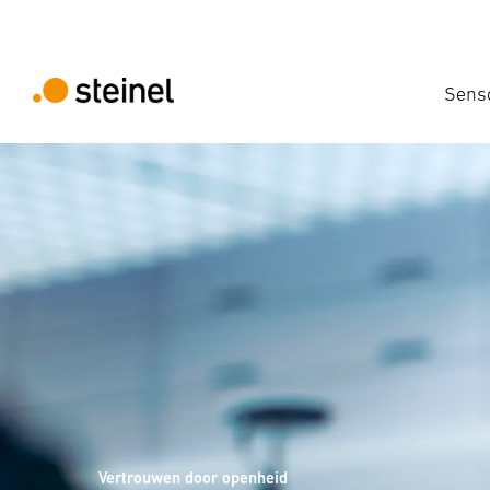
Sens
Vertrouwen door openheid