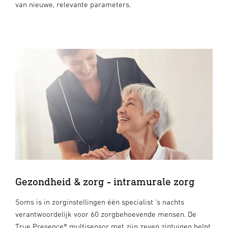
van nieuwe, relevante parameters.
Gezondheid & zorg - intramurale zorg
Soms is in zorginstellingen één specialist 's nachts
verantwoordelijk voor 60 zorgbehoevende mensen. De
True Presence® multisensor met zijn zeven zintuigen helpt