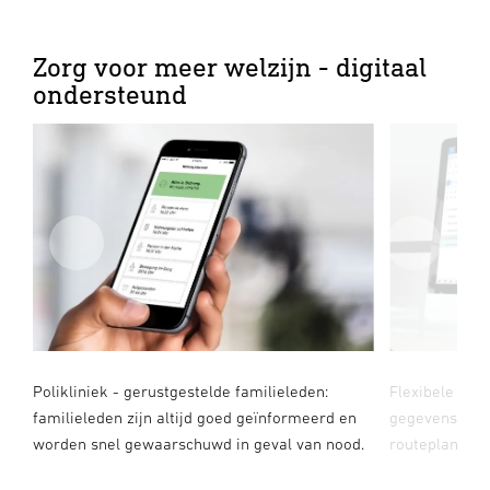
Zorg voor meer welzijn - digitaal
ondersteund
an
Polikliniek - gerustgestelde familieleden:
Flexibele zor
familieleden zijn altijd goed geïnformeerd en
gegevens geb
worden snel gewaarschuwd in geval van nood.
routeplanning