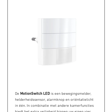
De
MotionSwitch LED
is een bewegingsmelder,
helderheidssensor, alarmknop en oriëntatielicht
in één. In combinatie met andere kamerfuncties
biedt het extra veiligheid binnen uw eigen vier