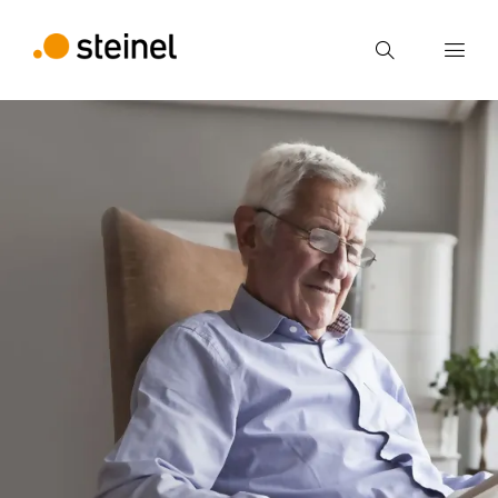
Zoek
Voer een zoekterm in
Zoek