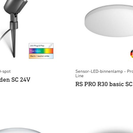
D-spot
Sensor-LED-binnenlamp - Pro
Line
den SC 24V
RS PRO R30 basic SC