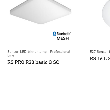
Sensor-LED-binnenlamp - Professional
E27 Sensor 
Line
RS 16 L 
RS PRO R30 basic Q SC