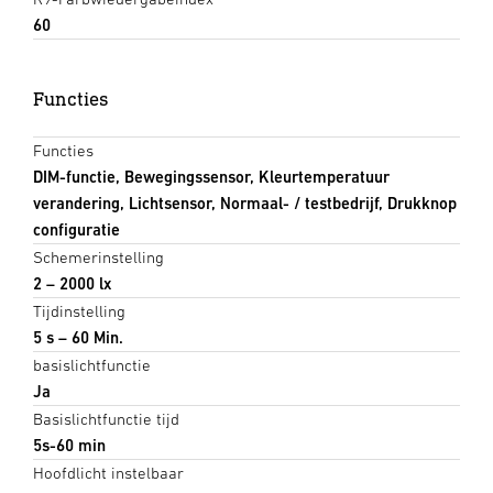
60
Functies
Functies
DIM-functie, Bewegingssensor, Kleurtemperatuur
verandering, Lichtsensor, Normaal- / testbedrijf, Drukknop
configuratie
Schemerinstelling
2 – 2000 lx
Tijdinstelling
5 s – 60 Min.
basislichtfunctie
Ja
Basislichtfunctie tijd
5s-60 min
Hoofdlicht instelbaar