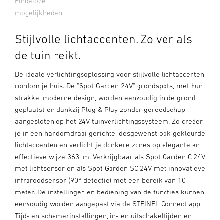
Eindeloze
mogelijkheden.
Stijlvolle lichtaccenten. Zo ver als
de tuin reikt.
De ideale verlichtingsoplossing voor stijlvolle lichtaccenten
rondom je huis. De "Spot Garden 24V" grondspots, met hun
strakke, moderne design, worden eenvoudig in de grond
geplaatst en dankzij Plug & Play zonder gereedschap
aangesloten op het 24V tuinverlichtingssysteem. Zo creëer
je in een handomdraai gerichte, desgewenst ook gekleurde
lichtaccenten en verlicht je donkere zones op elegante en
effectieve wijze 363 lm. Verkrijgbaar als Spot Garden C 24V
met lichtsensor en als Spot Garden SC 24V met innovatieve
infraroodsensor (90° detectie) met een bereik van 10
meter. De instellingen en bediening van de functies kunnen
eenvoudig worden aangepast via de STEINEL Connect app.
Tijd- en schemerinstellingen, in- en uitschakeltijden en