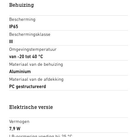
Behuizing
Bescherming
IP65
Beschermingsklasse
III
Omgevingstemperatuur
van -20 tot 40 °C
Materiaal van de behuizing
Aluminium
Materiaal van de afdekking
PC gestructureerd
Elektrische versie
Vermogen
7,9 W
LB-normering voeding bij 25 °C