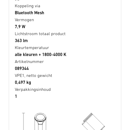
Koppeling via
Bluetooth Mesh
Vermogen
7,9 W
Lichtstroom totaal product
363 lm
Kleurtemperatuur
alle kleuren + 1800-4000 K
Artikelnummer
089344
VPE1, netto gewicht
0,497 kg
Verpakkingsinhoud
1