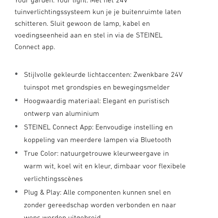
tuinverlichtingssysteem kun je je buitenruimte laten
schitteren. Sluit gewoon de lamp, kabel en
voedingseenheid aan en stel in via de STEINEL
Connect app.
Stijlvolle gekleurde lichtaccenten: Zwenkbare 24V
tuinspot met grondspies en bewegingsmelder
Hoogwaardig materiaal: Elegant en puristisch
ontwerp van aluminium
STEINEL Connect App: Eenvoudige instelling en
koppeling van meerdere lampen via Bluetooth
True Color: natuurgetrouwe kleurweergave in
warm wit, koel wit en kleur, dimbaar voor flexibele
verlichtingsscènes
Plug & Play: Alle componenten kunnen snel en
zonder gereedschap worden verbonden en naar
wens worden uitgebreid