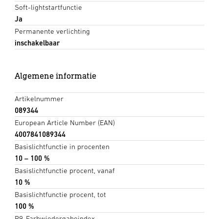
Soft-lightstartfunctie
Ja
Permanente verlichting
inschakelbaar
Algemene informatie
Artikelnummer
089344
European Article Number (EAN)
4007841089344
Basislichtfunctie in procenten
10 – 100 %
Basislichtfunctie procent, vanaf
10 %
Basislichtfunctie procent, tot
100 %
R9-Farbwiedergabeindex