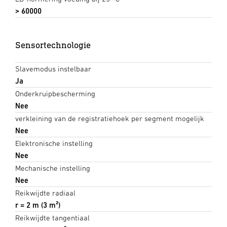
> 60000
Sensortechnologie
Slavemodus instelbaar
Ja
Onderkruipbescherming
Nee
verkleining van de registratiehoek per segment mogelijk
Nee
Elektronische instelling
Nee
Mechanische instelling
Nee
Reikwijdte radiaal
r = 2 m (3 m²)
Reikwijdte tangentiaal