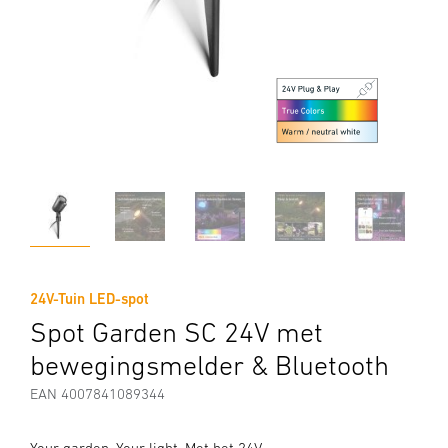
24V-Tuin LED-spot
Spot Garden SC 24V met
bewegingsmelder & Bluetooth
EAN 4007841089344
Your garden. Your light. Met het 24V