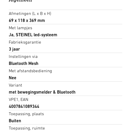
Afmetingen (L x B x H)
69 x 118 x 369 mm
Met lampjes
Ja, STEINEL led-systeem
Fabrieksgarantie
3 jaar
Instellingen via
Bluetooth Mesh
Met afstandsbediening
Nee
Variant
met bewegingsmelder & Bluetooth
VPE1, EAN
4007841089344
Toepassing, plaats
Buiten
Toepassing, ruimte