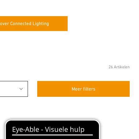
over Connected Lighting
26 Artikelen
Meer filters