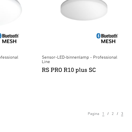
fessional
Sensor-LED-binnenlamp - Professional
Line
RS PRO R10 plus SC
Pagina
1
2
3