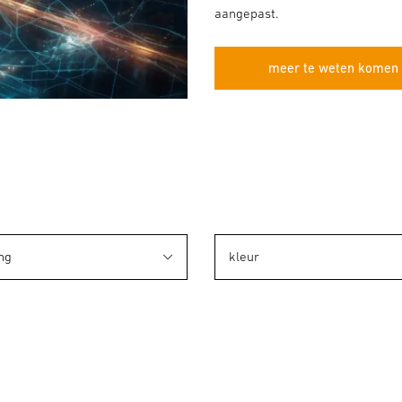
aangepast.
meer te weten komen 
ng
kleur