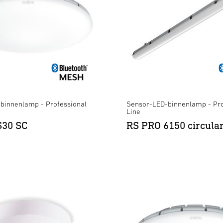
binnenlamp - Professional
Sensor-LED-binnenlamp - Pro
Line
S30 SC
RS PRO 6150 circula