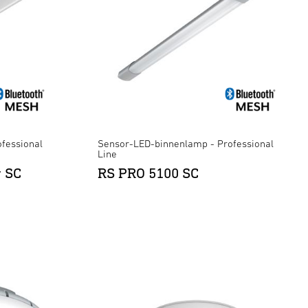
fessional
Sensor-LED-binnenlamp - Professional
Line
r SC
RS PRO 5100 SC