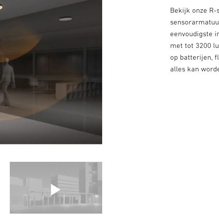
Bekijk onze R-s
sensorarmatuur
eenvoudigste i
met tot 3200 lu
op batterijen, 
alles kan worde