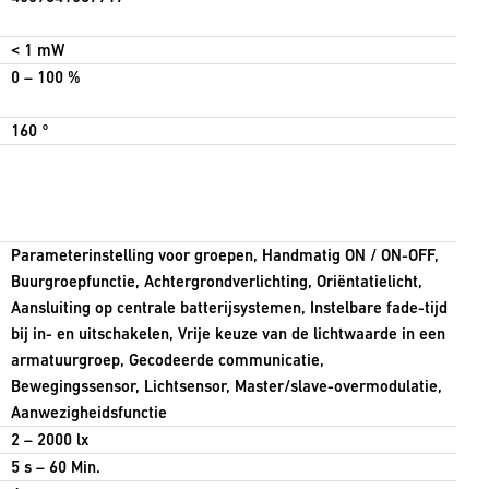
< 1 mW
0 – 100 %
160 °
Parameterinstelling voor groepen, Handmatig ON / ON-OFF,
Buurgroepfunctie, Achtergrondverlichting, Oriëntatielicht,
Aansluiting op centrale batterijsystemen, Instelbare fade-tijd
bij in- en uitschakelen, Vrije keuze van de lichtwaarde in een
armatuurgroep, Gecodeerde communicatie,
Bewegingssensor, Lichtsensor, Master/slave-overmodulatie,
Aanwezigheidsfunctie
2 – 2000 lx
5 s – 60 Min.