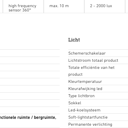
high frequency
max. 10 m
2 - 2000 lux
sensor 360°
Licht
Schemerschakelaar
Lichtstroom totaal product
Totale efficiëntie van het
product
Kleurtemperatuur
Kleurafwijking led
Type lichtbron
Sokkel
Led-koelsysteem
Soft-lightstartfunctie
nctionele ruimte / bergruimte,
Permanente verlichting