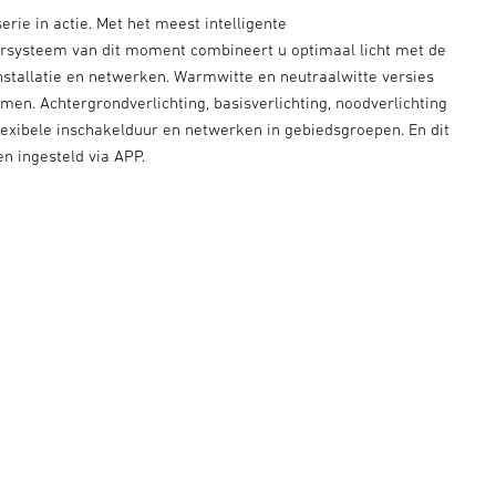
erie in actie. Met het meest intelligente
systeem van dit moment combineert u optimaal licht met de
nstallatie en netwerken. Warmwitte en neutraalwitte versies
men. Achtergrondverlichting, basisverlichting, noodverlichting
flexibele inschakelduur en netwerken in gebiedsgroepen. En dit
n ingesteld via APP.