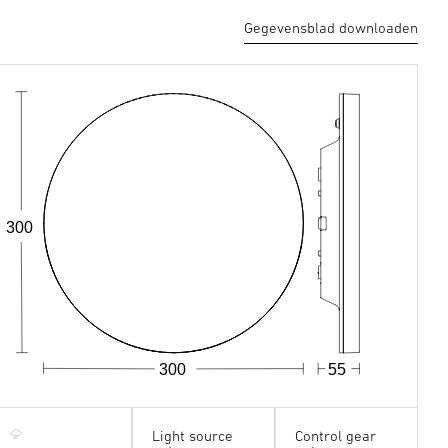
Gegevensblad downloaden
300
300
55
Light source
Control gear