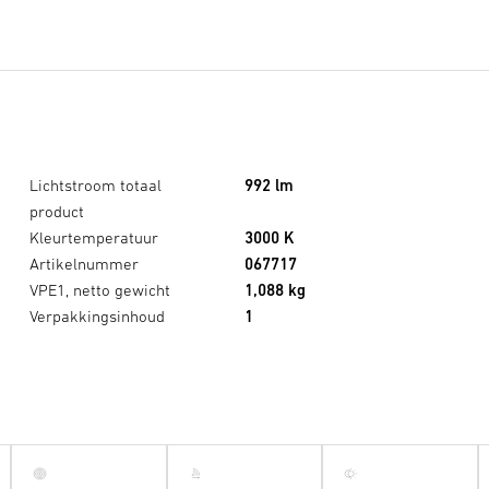
Lichtstroom totaal
992 lm
product
Kleurtemperatuur
3000 K
Artikelnummer
067717
VPE1, netto gewicht
1,088 kg
Verpakkingsinhoud
1