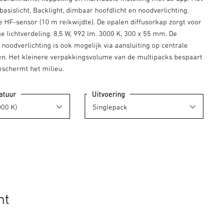
: basislicht, Backlight, dimbaar hoofdlicht en noodverlichting.
e HF-sensor (10 m reikwijdte). De opalen diffusorkap zorgt voor
e lichtverdeling. 8,5 W, 992 lm. 3000 K, 300 x 55 mm. De
noodverlichting is ook mogelijk via aansluiting op centrale
en. Het kleinere verpakkingsvolume van de multipacks bespaart
eschermt het milieu.
atuur
Uitvoering
ht