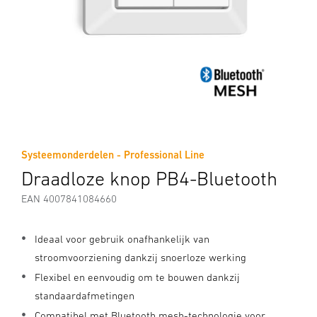
Systeemonderdelen - Professional Line
Draadloze knop PB4-Bluetooth
EAN 4007841084660
Ideaal voor gebruik onafhankelijk van
stroomvoorziening dankzij snoerloze werking
Flexibel en eenvoudig om te bouwen dankzij
standaardafmetingen
Compatibel met Bluetooth mesh-technologie voor