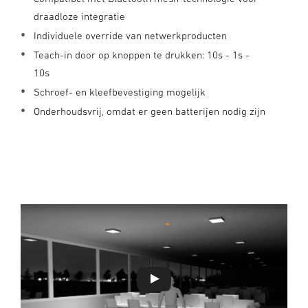
draadloze integratie
Individuele override van netwerkproducten
Teach-in door op knoppen te drukken: 10s - 1s -
10s
Schroef- en kleefbevestiging mogelijk
Onderhoudsvrij, omdat er geen batterijen nodig zijn