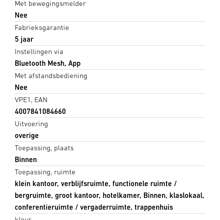
Met bewegingsmelder
Nee
Fabrieksgarantie
5 jaar
Instellingen via
Bluetooth Mesh, App
Met afstandsbediening
Nee
VPE1, EAN
4007841084660
Uitvoering
overige
Toepassing, plaats
Binnen
Toepassing, ruimte
klein kantoor, verblijfsruimte, functionele ruimte /
bergruimte, groot kantoor, hotelkamer, Binnen, klaslokaal,
conferentieruimte / vergaderruimte, trappenhuis
kleur