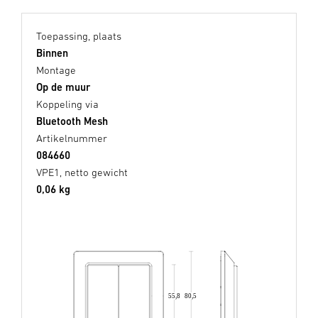
Toepassing, plaats
Binnen
Montage
Op de muur
Koppeling via
Bluetooth Mesh
Artikelnummer
084660
VPE1, netto gewicht
0,06 kg
80,5
55,8