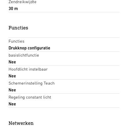
Zendreikwijdte
30 m
Functies
Functies
Drukknop configuratie
basislichtfunctie
Nee
Hoofdlicht instelbaar
Nee
Schemerinstelling Teach
Nee
Regeling constant licht
Nee
Netwerken