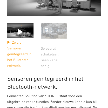
Ze zien:
Sensoren
De overal-
geïntegreerd in
schakelaar.
het Bluetooth-
Geen kabel
netwerk.
nodig!
Sensoren geïntegreerd in het
Bluetooth-netwerk.
Connected Solution van STEINEL staat voor een
uitgebreide reeks functies. Zonder nieuwe kabels kan bij
een renovatie busfunctionaliteit worden gerealiseerd. De