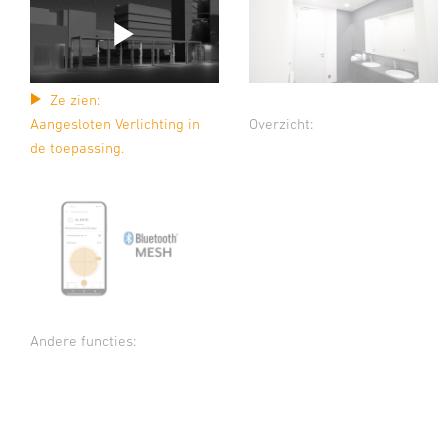
Ze zien:
Aangesloten Verlichting in
Overzicht:
de toepassing.
Andere functies: