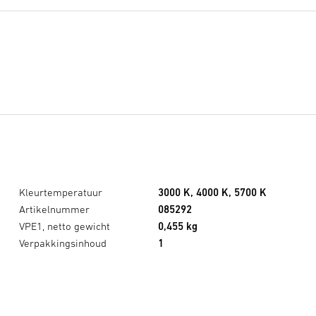
Kleurtemperatuur
3000 K, 4000 K, 5700 K
Artikelnummer
085292
VPE1, netto gewicht
0,455 kg
Verpakkingsinhoud
1