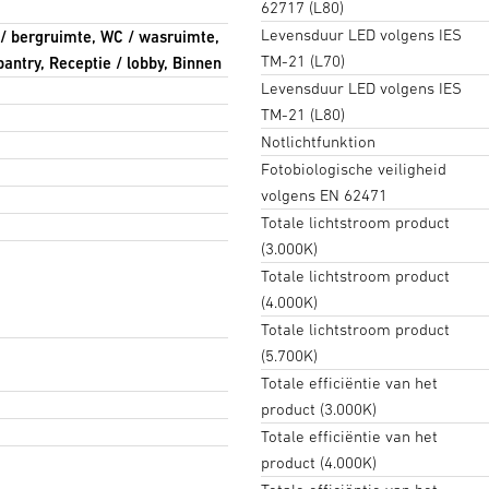
62717 (L80)
Levensduur LED volgens IES
e / bergruimte, WC / wasruimte,
TM-21 (L70)
antry, Receptie / lobby, Binnen
Levensduur LED volgens IES
TM-21 (L80)
Notlichtfunktion
Fotobiologische veiligheid
volgens EN 62471
Totale lichtstroom product
(3.000K)
Totale lichtstroom product
(4.000K)
Totale lichtstroom product
(5.700K)
Totale efficiëntie van het
product (3.000K)
Totale efficiëntie van het
product (4.000K)