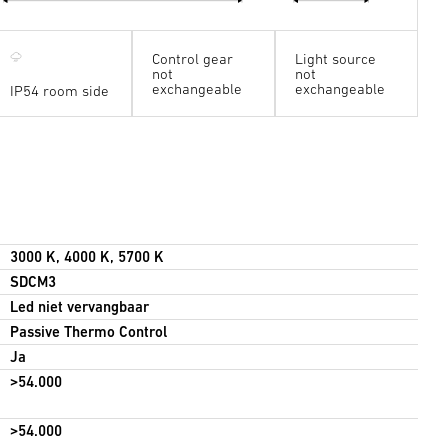
Control gear
Light source
not
not
exchangeable
exchangeable
IP54 room side
3000 K, 4000 K, 5700 K
SDCM3
Led niet vervangbaar
Passive Thermo Control
Ja
>54.000
>54.000