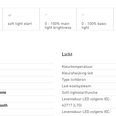
soft light start
0 - 100% main
0 - 100% basic
light brightness
light
Licht
Kleurtemperatuur
Kleurafwijking led
Type lichtbron
Led-koelsysteem
hone
Soft-lightstartfunctie
Levensduur LED volgens IEC-
62717 (L70)
ooth
Levensduur LED volgens IEC-