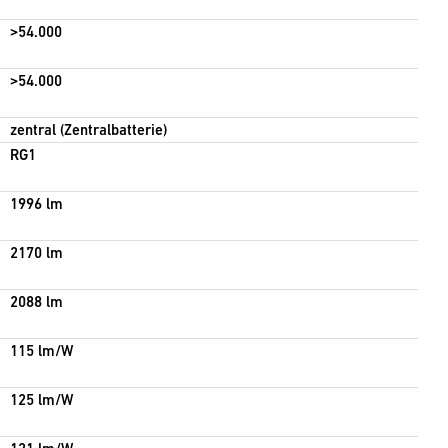
>54.000
>54.000
zentral (Zentralbatterie)
RG1
1996 lm
2170 lm
2088 lm
115 lm/W
125 lm/W