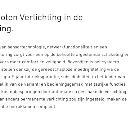
oten Verlichting in de
ing.
van sensortechnologie, netwerkfunctionaliteit en een
esturing zorgt voor een op de behoefte afgestemde schakeling en
ikers meer comfort en veiligheid. Bovendien is het systeem
 stellen dankzij de gereedschaploze inbedrijfstelling via de
-app. 5 jaar fabrieksgarantie, subsidiabiliteit in het kader van
lijk van de variant) en bedieningsgemak met talrijke functies,
e kostenbesparingen door automatisch geschakelde verlichting
ar anders permanente verlichting zou zijn ingesteld, maken de
 alle betrokkenen compleet.