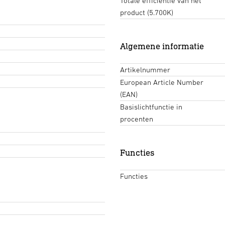
Totale efficiëntie van het
product (5.700K)
Algemene informatie
Artikelnummer
European Article Number
(EAN)
Basislichtfunctie in
procenten
Functies
Functies