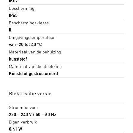
IK07
Bescherming
IP65
Beschermingsklasse
II
Omgevingstemperatuur
van -20 tot 40 °C
Materiaal van de behuizing
kunststof
Materiaal van de afdekking
Kunststof gestructureerd
Elektrische versie
Stroomtoevoer
220 – 240 V / 50 – 60 Hz
Eigen verbruik
0,41 W