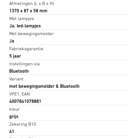
Afmetingen (L x B x H)
1370 x 87 x 58 mm
Met lampjes
Ja, led-lampjes
Met bewegingsmelder
Ja
Fabrieksgarantie
5 jaar
Instellingen via
Bluetooth
Variant
met bewegingsmelder & Bluetooth
VPE1, EAN
4007841078881
kleur
grijs
Zekering B10
41