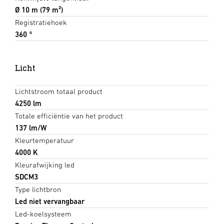
Ø 10 m (79 m²)
Registratiehoek
360 °
Licht
Lichtstroom totaal product
4250 lm
Totale efficiëntie van het product
137 lm/W
Kleurtemperatuur
4000 K
Kleurafwijking led
SDCM3
Type lichtbron
Led niet vervangbaar
Led-koelsysteem