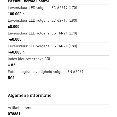
Passive Thermo Control
Levensduur LED volgens IEC-62717 (L70)
100.000 h
Levensduur LED volgens IEC-62717 (L80)
68.000 h
Levensduur LED volgens IES TM-21 (L70)
>60.000 h
Levensduur LED volgens IES TM-21 (L80)
>60.000 h
Index kleurweergave CRI
= 82
Fotobiologische veiligheid volgens EN 62471
RG1
Algemene informatie
Artikelnummer
078881