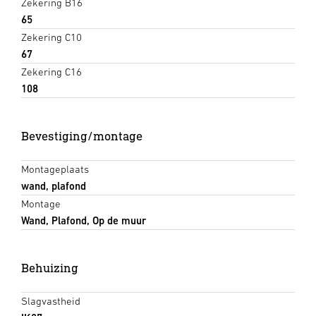
Zekering B16
65
Zekering C10
67
Zekering C16
108
Bevestiging/montage
Montageplaats
wand, plafond
Montage
Wand, Plafond, Op de muur
Behuizing
Slagvastheid