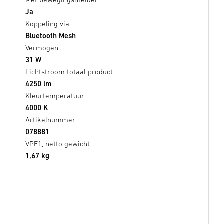
Ja
Koppeling via
Bluetooth Mesh
Vermogen
31 W
Lichtstroom totaal product
4250 lm
Kleurtemperatuur
4000 K
Artikelnummer
078881
VPE1, netto gewicht
1,67 kg