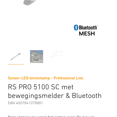
Sensor-LED-binnenlamp - Professional Line
RS PRO 5100 SC met
bewegingsmelder & Bluetooth
EAN 4007841078881
Onze ingenieurs waren het ermee eens: De nieuwe