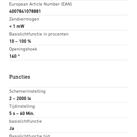
European Article Number (EAN)
4007841078881
Zendvermogen
< 1 mW
Basislichtfunctie in procenten
10 – 100 %
Openingshoek
160 °
Functies
Schemerinstelling
2 – 2000 lx
Tijdinstelling
5 s – 60 Min.
basislichtfunctie
Ja
Basislichtfunctie tijd