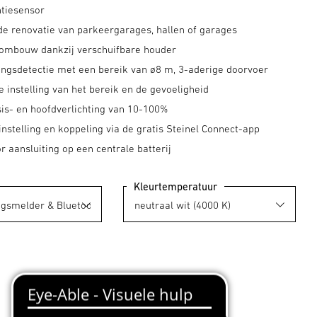
tiesensor
 de renovatie van parkeergarages, hallen of garages
ombouw dankzij verschuifbare houder
ngsdetectie met een bereik van ø8 m, 3-aderige doorvoer
 instelling van het bereik en de gevoeligheid
is- en hoofdverlichting van 10-100%
nstelling en koppeling via de gratis Steinel Connect-app
r aansluiting op een centrale batterij
Kleurtemperatuur