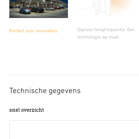
Digitale hoogfrequentie. Een
Perfect voor renovaties.
technologie op maat.
Technische gegevens
snel overzicht