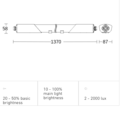
58
1370
87
10 - 100%
main light
brightness
20 - 50% basic
2 - 2000 lux
brightness