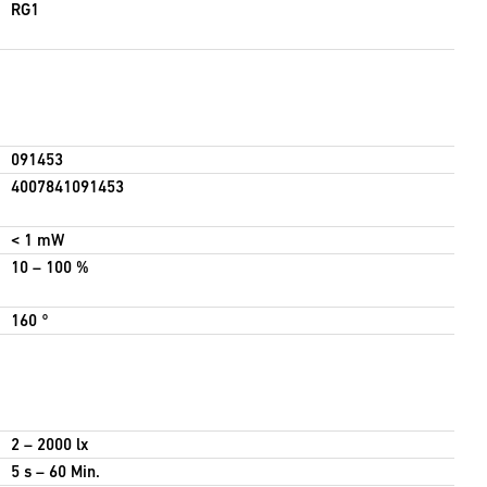
RG1
091453
4007841091453
< 1 mW
10 – 100 %
160 °
2 – 2000 lx
5 s – 60 Min.