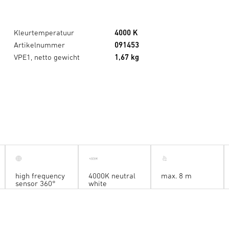
Kleurtemperatuur
4000 K
Artikelnummer
091453
VPE1, netto gewicht
1,67 kg
high frequency
4000K neutral
max. 8 m
sensor 360°
white