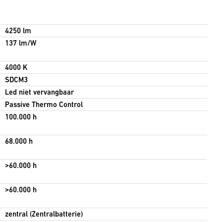
4250 lm
137 lm/W
4000 K
SDCM3
Led niet vervangbaar
Passive Thermo Control
100.000 h
68.000 h
>60.000 h
>60.000 h
zentral (Zentralbatterie)