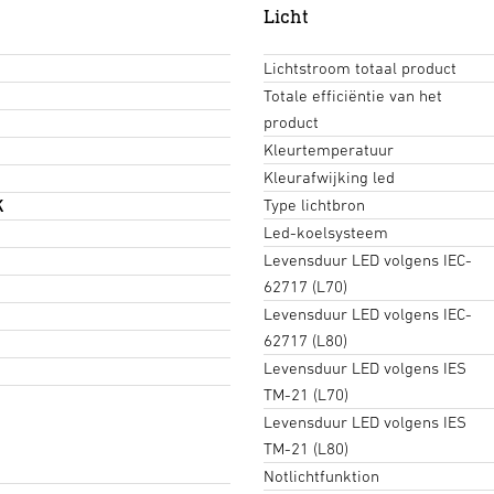
Licht
Lichtstroom totaal product
Totale efficiëntie van het
product
Kleurtemperatuur
Kleurafwijking led
Type lichtbron
K
Led-koelsysteem
Levensduur LED volgens IEC-
62717 (L70)
Levensduur LED volgens IEC-
62717 (L80)
Levensduur LED volgens IES
TM-21 (L70)
Levensduur LED volgens IES
TM-21 (L80)
Notlichtfunktion