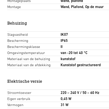
Montageplaats
wand, plafond
Montage
Wand, Plafond, Op de muur
Behuizing
Slagvastheid
IK07
Bescherming
IP65
Beschermingsklasse
II
Omgevingstemperatuur
van -20 tot 40 °C
Materiaal van de behuizing
kunststof
Materiaal van de afdekking
Kunststof gestructureerd
Elektrische versie
Stroomtoevoer
220 – 240 V / 50 – 60 Hz
Eigen verbruik
0,45 W
Vermogen
31 W