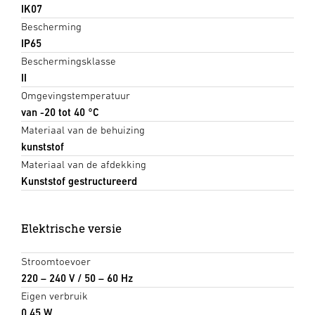
IK07
Bescherming
IP65
Beschermingsklasse
II
Omgevingstemperatuur
van -20 tot 40 °C
Materiaal van de behuizing
kunststof
Materiaal van de afdekking
Kunststof gestructureerd
Elektrische versie
Stroomtoevoer
220 – 240 V / 50 – 60 Hz
Eigen verbruik
0,45 W