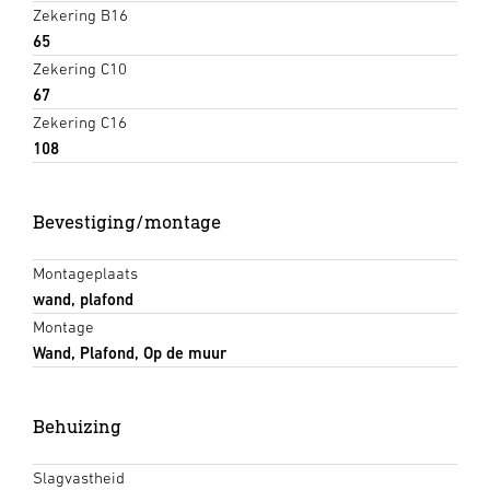
Zekering B16
65
Zekering C10
67
Zekering C16
108
Bevestiging/montage
Montageplaats
wand, plafond
Montage
Wand, Plafond, Op de muur
Behuizing
Slagvastheid