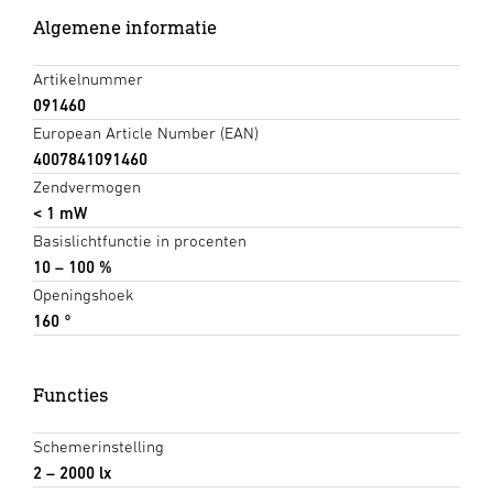
Algemene informatie
Artikelnummer
091460
European Article Number (EAN)
4007841091460
Zendvermogen
< 1 mW
Basislichtfunctie in procenten
10 – 100 %
Openingshoek
160 °
Functies
Schemerinstelling
2 – 2000 lx