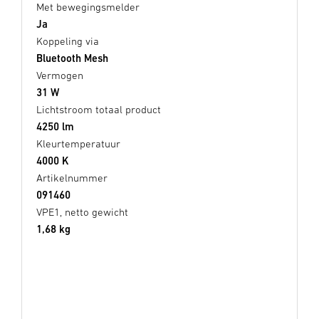
Met bewegingsmelder
Ja
Koppeling via
Bluetooth Mesh
Vermogen
31 W
Lichtstroom totaal product
4250 lm
Kleurtemperatuur
4000 K
Artikelnummer
091460
VPE1, netto gewicht
1,68 kg