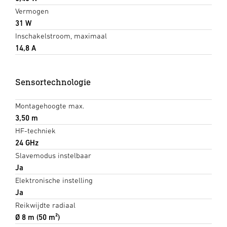
Vermogen
31 W
Inschakelstroom, maximaal
14,8 A
Sensortechnologie
Montagehoogte max.
3,50 m
HF-techniek
24 GHz
Slavemodus instelbaar
Ja
Elektronische instelling
Ja
Reikwijdte radiaal
Ø 8 m (50 m²)