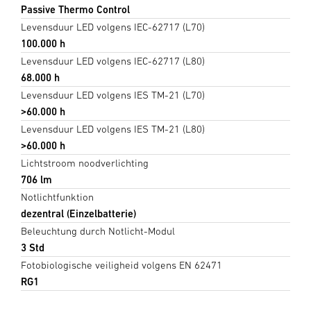
Passive Thermo Control
Levensduur LED volgens IEC-62717 (L70)
100.000 h
Levensduur LED volgens IEC-62717 (L80)
68.000 h
Levensduur LED volgens IES TM-21 (L70)
>60.000 h
Levensduur LED volgens IES TM-21 (L80)
>60.000 h
Lichtstroom noodverlichting
706 lm
Notlichtfunktion
dezentral (Einzelbatterie)
Beleuchtung durch Notlicht-Modul
3 Std
Fotobiologische veiligheid volgens EN 62471
RG1