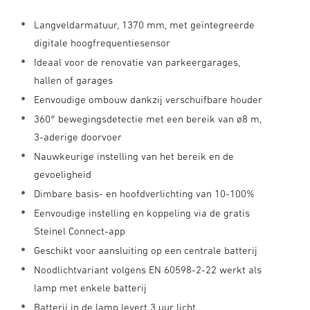
Langveldarmatuur, 1370 mm, met geïntegreerde
digitale hoogfrequentiesensor
Ideaal voor de renovatie van parkeergarages,
hallen of garages
Eenvoudige ombouw dankzij verschuifbare houder
360° bewegingsdetectie met een bereik van ø8 m,
3-aderige doorvoer
Nauwkeurige instelling van het bereik en de
gevoeligheid
Dimbare basis- en hoofdverlichting van 10-100%
Eenvoudige instelling en koppeling via de gratis
Steinel Connect-app
Geschikt voor aansluiting op een centrale batterij
Noodlichtvariant volgens EN 60598-2-22 werkt als
lamp met enkele batterij
Batterij in de lamp levert 3 uur licht