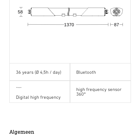
58
1370
87
36 years (Ø 4,5h / day)
Bluetooth
high frequency sensor
HF digital24
360°
Digital high frequency
Algemeen