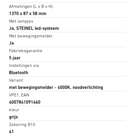
Afmetingen (L x B x H)
1370 x 87 x 58 mm
Met lampjes
Ja, STEINEL led-systeem
Met bewegingsmelder
Ja
Fabrieksgarantie
5 jaar
Instellingen via
Bluetooth
Variant
met bewegingsmelder - 4000K, noodverlichting
VPE1, EAN
4007841091460
kleur
grijs
Zekering B10
41