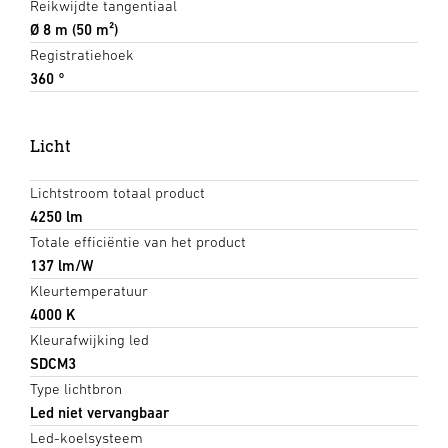
Reikwijdte tangentiaal
Ø 8 m (50 m²)
Registratiehoek
360 °
Licht
Lichtstroom totaal product
4250 lm
Totale efficiëntie van het product
137 lm/W
Kleurtemperatuur
4000 K
Kleurafwijking led
SDCM3
Type lichtbron
Led niet vervangbaar
Led-koelsysteem