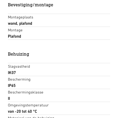
Bevestiging/montage
Montageplaats
wand, plafond
Montage
Plafond
Behuizing
Slagvastheid
IK07
Bescherming
IP65
Beschermingsklasse
II
Omgevingstemperatuur
van -20 tot 40 °C
Materiaal van de behuizing