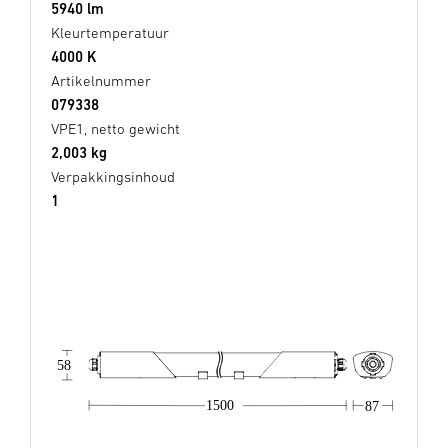
5940 lm
Kleurtemperatuur
4000 K
Artikelnummer
079338
VPE1, netto gewicht
2,003 kg
Verpakkingsinhoud
1
58
1500
87