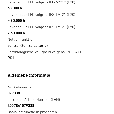
Levensduur LED volgens IEC-62717 (L80)
68.000 h
Levensduur LED volgens IES TM-21 (L70)
> 60.000 h
Levensduur LED volgens IES TM-21 (L80)
> 60.000 h
Notlichtfunktion
zentral (Zentralbatterie)
Fotobiologische veiligheid volgens EN 62471
RG1
Algemene informatie
Artikelnummer
079338
European Article Number (EAN)
4007841079338
Basislichtfunctie in procenten