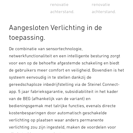
renovatie
renovatie
achterstand.
achterstand.
Aangesloten Verlichting in de
toepassing.
De combinatie van sensortechnologie,
netwerkfunctionaliteit en een intelligente besturing zorgt
voor een op de behoefte afgestemde schakeling en biedt
de gebruikers meer comfort en veiligheid. Bovendien is het
systeem eenvoudig in te stellen dankzij de
gereedschaploze inbedrijfstelling via de Steinel Connect-
app. 5 jaar fabrieksgarantie, subsidiabiliteit in het kader
van de BEG (afhankelijk van de variant) en
bedieningsgemak met talrijke functies, evenals directe
kostenbesparingen door automatisch geschakelde
verlichting op plaatsen waar anders permanente
verlichting zou zijn ingesteld, maken de voordelen voor