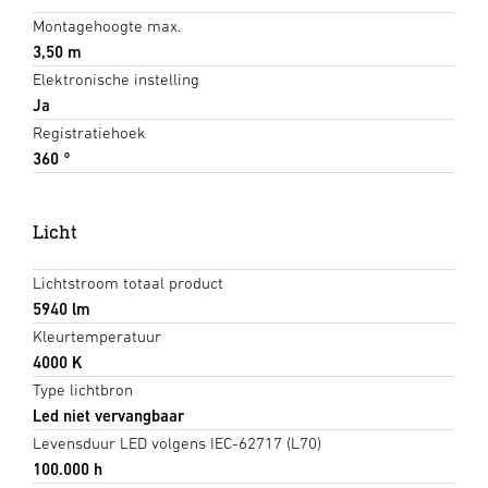
Montagehoogte max.
3,50 m
Elektronische instelling
Ja
Registratiehoek
360 °
Licht
Lichtstroom totaal product
5940 lm
Kleurtemperatuur
4000 K
Type lichtbron
Led niet vervangbaar
Levensduur LED volgens IEC-62717 (L70)
100.000 h