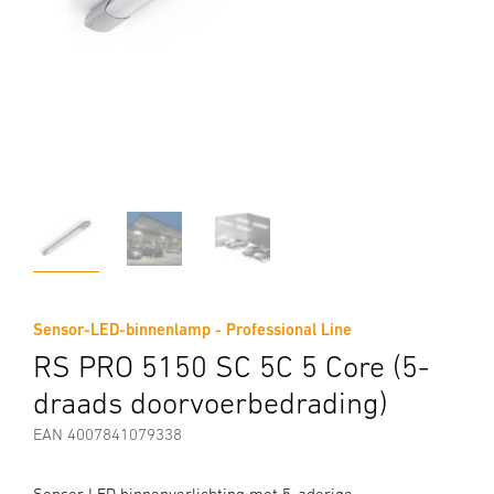
Sensor-LED-binnenlamp - Professional Line
RS PRO 5150 SC 5C 5 Core (5-
draads doorvoerbedrading)
EAN 4007841079338
Sensor LED binnenverlichting met 5-aderige