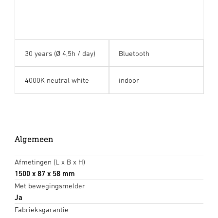
30 years (Ø 4,5h / day)
Bluetooth
4000K neutral white
indoor
Algemeen
Afmetingen (L x B x H)
1500 x 87 x 58 mm
Met bewegingsmelder
Ja
Fabrieksgarantie