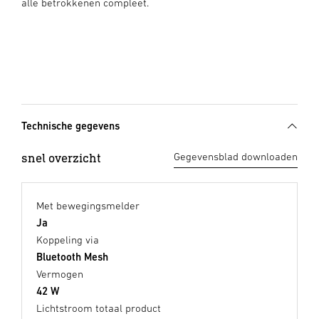
alle betrokkenen compleet.
Technische gegevens
snel overzicht
Gegevensblad downloaden
Met bewegingsmelder
Ja
Koppeling via
Bluetooth Mesh
Vermogen
42 W
Lichtstroom totaal product