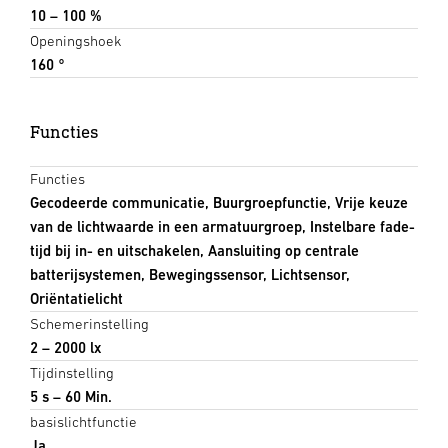
10 – 100 %
Openingshoek
160 °
Functies
Functies
Gecodeerde communicatie, Buurgroepfunctie, Vrije keuze
van de lichtwaarde in een armatuurgroep, Instelbare fade-
tijd bij in- en uitschakelen, Aansluiting op centrale
batterijsystemen, Bewegingssensor, Lichtsensor,
Oriëntatielicht
Schemerinstelling
2 – 2000 lx
Tijdinstelling
5 s – 60 Min.
basislichtfunctie
Ja