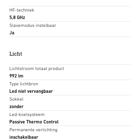
HF-techniek
5,8 GHz
Slavemodus instelbaar
Ja
Licht
Lichtstroom totaal product
992 lm
Type lichtbron
Led niet vervangbaar
Sokkel
zonder
Led-koelsysteem
Passive Thermo Control
Permanente verlichting
inschakelbaar