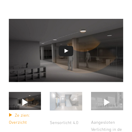
Ze zien:
Aangesloten
Overzicht
Sensorlicht 4.0
Verlichting in de