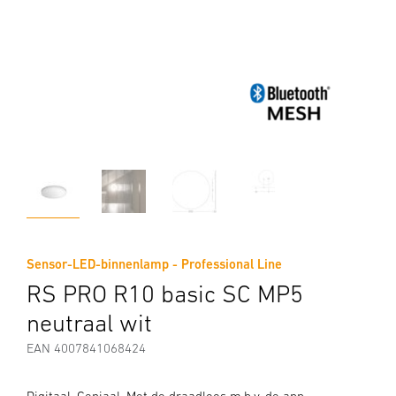
Sensor-LED-binnenlamp - Professional Line
RS PRO R10 basic SC MP5
neutraal wit
EAN 4007841068424
Digitaal. Geniaal. Met de draadloos m.b.v. de app