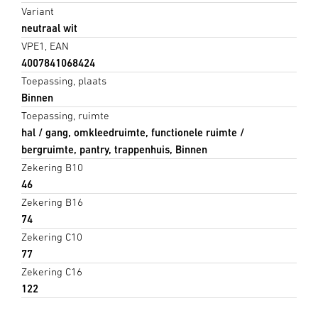
Variant
neutraal wit
VPE1, EAN
4007841068424
Toepassing, plaats
Binnen
Toepassing, ruimte
hal / gang, omkleedruimte, functionele ruimte /
bergruimte, pantry, trappenhuis, Binnen
Zekering B10
46
Zekering B16
74
Zekering C10
77
Zekering C16
122