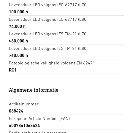
Levensduur LED volgens IEC-62717 (L70)
100.000 h
Levensduur LED volgens IEC-62717 (L80)
74.000 h
Levensduur LED volgens IES TM-21 (L70)
>60.000 h
Levensduur LED volgens IES TM-21 (L80)
>60.000 h
Fotobiologische veiligheid volgens EN 62471
RG1
Algemene informatie
Artikelnummer
068424
European Article Number (EAN)
4007841068424
Basislichtfunctie in procenten