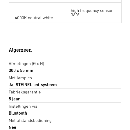
high frequency sensor
360°
4000K neutral white
Algemeen
Afmetingen (Ø x H)
300 x 55 mm
Met lampjes
Ja, STEINEL led-systeem
Fabrieksgarantie
5 jaar
Instellingen via
Bluetooth
Met afstandsbediening
Nee