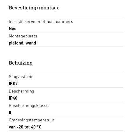
Bevestiging/montage
Incl. stickervel met huisnummers
Nee
Montageplaats
plafond, wand
Behuizing
Slagvastheid
IK07
Bescherming
IP40
Beschermingsklasse
II
Omgevingstemperatuur
van -20 tot 40 °C