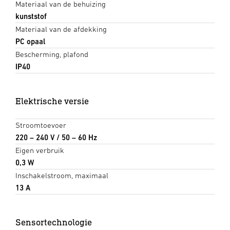
Materiaal van de behuizing
kunststof
Materiaal van de afdekking
PC opaal
Bescherming, plafond
IP40
Elektrische versie
Stroomtoevoer
220 – 240 V / 50 – 60 Hz
Eigen verbruik
0,3 W
Inschakelstroom, maximaal
13 A
Sensortechnologie