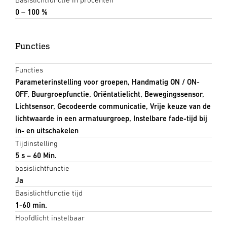
0 – 100 %
Functies
Functies
Parameterinstelling voor groepen, Handmatig ON / ON-
OFF, Buurgroepfunctie, Oriëntatielicht, Bewegingssensor,
Lichtsensor, Gecodeerde communicatie, Vrije keuze van de
lichtwaarde in een armatuurgroep, Instelbare fade-tijd bij
in- en uitschakelen
Tijdinstelling
5 s – 60 Min.
basislichtfunctie
Ja
Basislichtfunctie tijd
1-60 min.
Hoofdlicht instelbaar