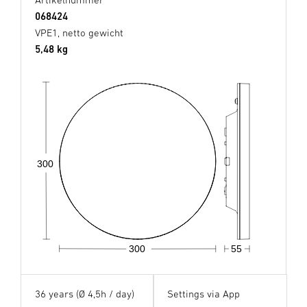
068424
VPE1, netto gewicht
5,48 kg
300
300
55
36 years (Ø 4,5h / day)
Settings via App