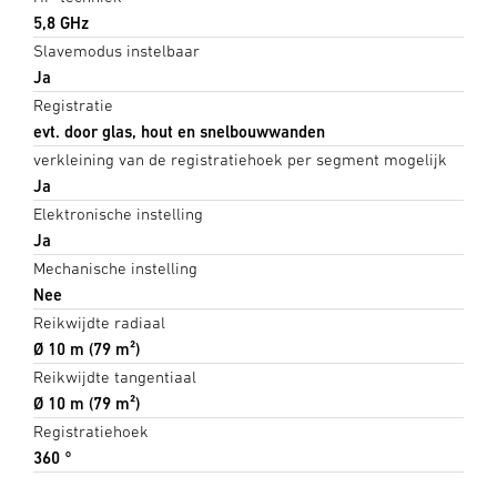
5,8 GHz
Slavemodus instelbaar
Ja
Registratie
evt. door glas, hout en snelbouwwanden
verkleining van de registratiehoek per segment mogelijk
Ja
Elektronische instelling
Ja
Mechanische instelling
Nee
Reikwijdte radiaal
Ø 10 m (79 m²)
Reikwijdte tangentiaal
Ø 10 m (79 m²)
Registratiehoek
360 °