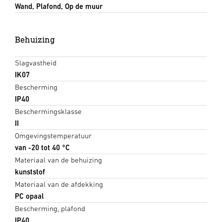
Wand, Plafond, Op de muur
Behuizing
Slagvastheid
IK07
Bescherming
IP40
Beschermingsklasse
II
Omgevingstemperatuur
van -20 tot 40 °C
Materiaal van de behuizing
kunststof
Materiaal van de afdekking
PC opaal
Bescherming, plafond
IP40