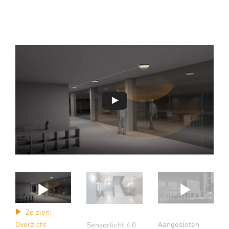
Ze zien:
Aangesloten
Overzicht
Sensorlicht 4.0