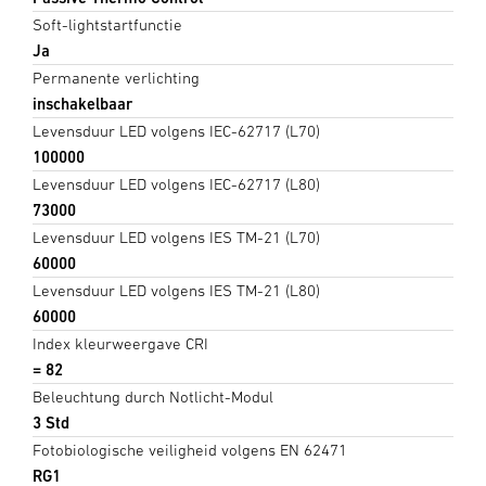
Soft-lightstartfunctie
Ja
Permanente verlichting
inschakelbaar
Levensduur LED volgens IEC-62717 (L70)
100000
Levensduur LED volgens IEC-62717 (L80)
73000
Levensduur LED volgens IES TM-21 (L70)
60000
Levensduur LED volgens IES TM-21 (L80)
60000
Index kleurweergave CRI
= 82
Beleuchtung durch Notlicht-Modul
3 Std
Fotobiologische veiligheid volgens EN 62471
RG1