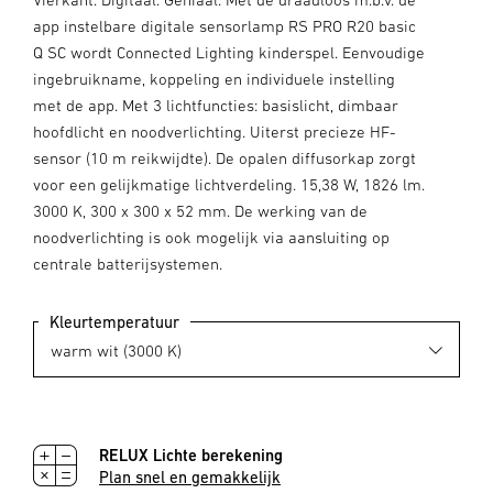
app instelbare digitale sensorlamp RS PRO R20 basic
Q SC wordt Connected Lighting kinderspel. Eenvoudige
ingebruikname, koppeling en individuele instelling
met de app. Met 3 lichtfuncties: basislicht, dimbaar
hoofdlicht en noodverlichting. Uiterst precieze HF-
sensor (10 m reikwijdte). De opalen diffusorkap zorgt
voor een gelijkmatige lichtverdeling. 15,38 W, 1826 lm.
3000 K, 300 x 300 x 52 mm. De werking van de
noodverlichting is ook mogelijk via aansluiting op
centrale batterijsystemen.
Kleurtemperatuur
RELUX Lichte berekening
Plan snel en gemakkelijk