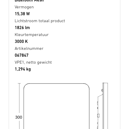
Vermogen
15,38 W
Lichtstroom totaal product
1826 lm
Kleurtemperatuur
3000 K
Artikelnummer
067847
VPE1, netto gewicht
1,294 kg
300