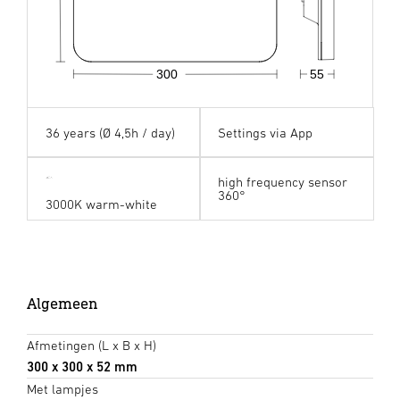
300
55
36 years (Ø 4,5h / day)
Settings via App
high frequency sensor
360°
3000K warm-white
Algemeen
Afmetingen (L x B x H)
300 x 300 x 52 mm
Met lampjes