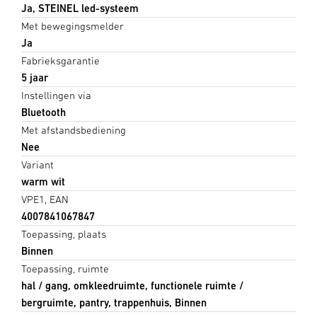
Ja, STEINEL led-systeem
Met bewegingsmelder
Ja
Fabrieksgarantie
5 jaar
Instellingen via
Bluetooth
Met afstandsbediening
Nee
Variant
warm wit
VPE1, EAN
4007841067847
Toepassing, plaats
Binnen
Toepassing, ruimte
hal / gang, omkleedruimte, functionele ruimte /
bergruimte, pantry, trappenhuis, Binnen