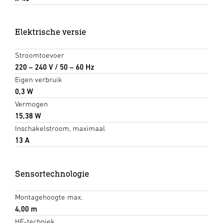
Elektrische versie
Stroomtoevoer
220 – 240 V / 50 – 60 Hz
Eigen verbruik
0,3 W
Vermogen
15,38 W
Inschakelstroom, maximaal
13 A
Sensortechnologie
Montagehoogte max.
4,00 m
HF-techniek