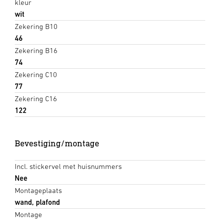
kleur
wit
Zekering B10
46
Zekering B16
74
Zekering C10
77
Zekering C16
122
Bevestiging/montage
Incl. stickervel met huisnummers
Nee
Montageplaats
wand, plafond
Montage