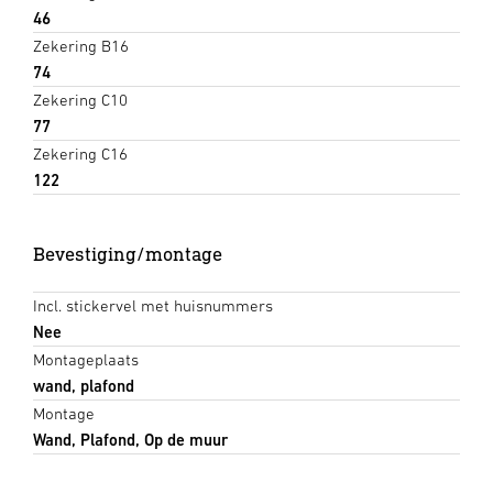
46
Zekering B16
74
Zekering C10
77
Zekering C16
122
Bevestiging/montage
Incl. stickervel met huisnummers
Nee
Montageplaats
wand, plafond
Montage
Wand, Plafond, Op de muur