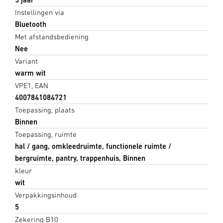
Instellingen via
Bluetooth
Met afstandsbediening
Nee
Variant
warm wit
VPE1, EAN
4007841084721
Toepassing, plaats
Binnen
Toepassing, ruimte
hal / gang, omkleedruimte, functionele ruimte /
bergruimte, pantry, trappenhuis, Binnen
kleur
wit
Verpakkingsinhoud
5
Zekering B10