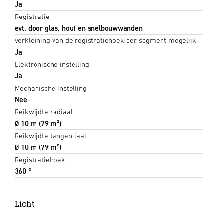
Ja
Registratie
evt. door glas, hout en snelbouwwanden
verkleining van de registratiehoek per segment mogelijk
Ja
Elektronische instelling
Ja
Mechanische instelling
Nee
Reikwijdte radiaal
Ø 10 m (79 m²)
Reikwijdte tangentiaal
Ø 10 m (79 m²)
Registratiehoek
360 °
Licht