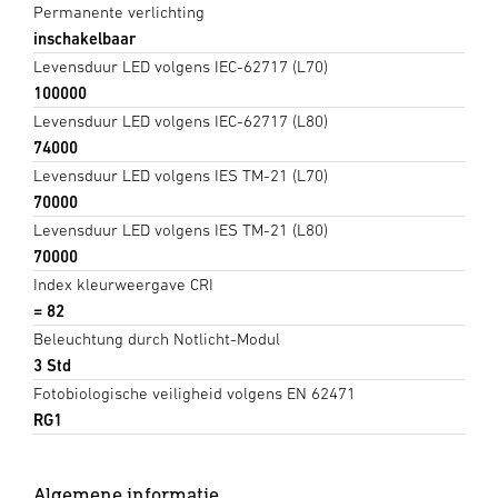
Permanente verlichting
inschakelbaar
Levensduur LED volgens IEC-62717 (L70)
100000
Levensduur LED volgens IEC-62717 (L80)
74000
Levensduur LED volgens IES TM-21 (L70)
70000
Levensduur LED volgens IES TM-21 (L80)
70000
Index kleurweergave CRI
= 82
Beleuchtung durch Notlicht-Modul
3 Std
Fotobiologische veiligheid volgens EN 62471
RG1
Algemene informatie