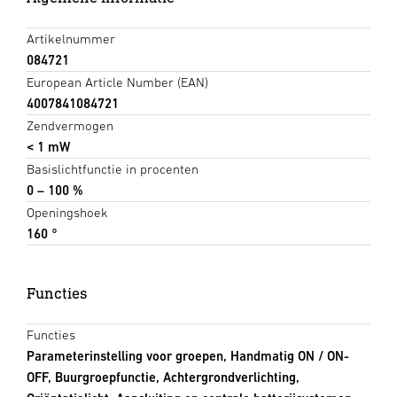
Artikelnummer
084721
European Article Number (EAN)
4007841084721
Zendvermogen
< 1 mW
Basislichtfunctie in procenten
0 – 100 %
Openingshoek
160 °
Functies
Functies
Parameterinstelling voor groepen, Handmatig ON / ON-
OFF, Buurgroepfunctie, Achtergrondverlichting,