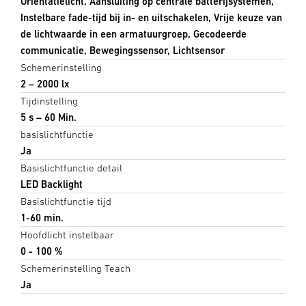
Oriëntatielicht, Aansluiting op centrale batterijsystemen,
Instelbare fade-tijd bij in- en uitschakelen, Vrije keuze van
de lichtwaarde in een armatuurgroep, Gecodeerde
communicatie, Bewegingssensor, Lichtsensor
Schemerinstelling
2 – 2000 lx
Tijdinstelling
5 s – 60 Min.
basislichtfunctie
Ja
Basislichtfunctie detail
LED Backlight
Basislichtfunctie tijd
1-60 min.
Hoofdlicht instelbaar
0 - 100 %
Schemerinstelling Teach
Ja