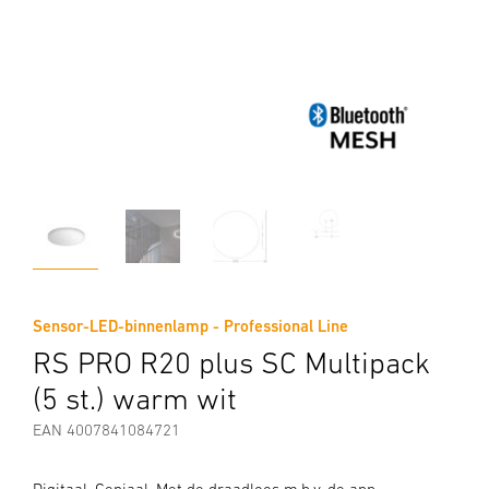
Sensor-LED-binnenlamp - Professional Line
RS PRO R20 plus SC Multipack
(5 st.) warm wit
EAN 4007841084721
Digitaal. Geniaal. Met de draadloos m.b.v. de app