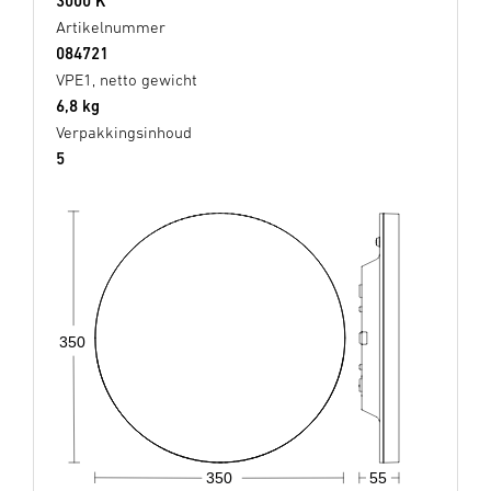
3000 K
Artikelnummer
084721
VPE1, netto gewicht
6,8 kg
Verpakkingsinhoud
5
350
350
55