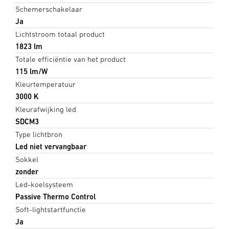
Schemerschakelaar
Ja
Lichtstroom totaal product
1823 lm
Totale efficiëntie van het product
115 lm/W
Kleurtemperatuur
3000 K
Kleurafwijking led
SDCM3
Type lichtbron
Led niet vervangbaar
Sokkel
zonder
Led-koelsysteem
Passive Thermo Control
Soft-lightstartfunctie
Ja