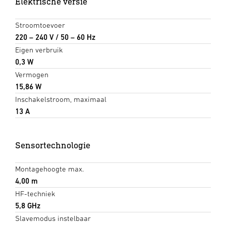
Elektrische versie
Stroomtoevoer
220 – 240 V / 50 – 60 Hz
Eigen verbruik
0,3 W
Vermogen
15,86 W
Inschakelstroom, maximaal
13 A
Sensortechnologie
Montagehoogte max.
4,00 m
HF-techniek
5,8 GHz
Slavemodus instelbaar