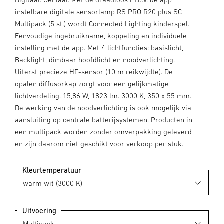
instelbare digitale sensorlamp RS PRO R20 plus SC
Multipack (5 st.) wordt Connected Lighting kinderspel.
Eenvoudige ingebruikname, koppeling en individuele
instelling met de app. Met 4 lichtfuncties: basislicht,
Backlight, dimbaar hoofdlicht en noodverlichting.
Uiterst precieze HF-sensor (10 m reikwijdte). De
opalen diffusorkap zorgt voor een gelijkmatige
lichtverdeling. 15,86 W, 1823 lm. 3000 K, 350 x 55 mm.
De werking van de noodverlichting is ook mogelijk via
aansluiting op centrale batterijsystemen. Producten in
een multipack worden zonder omverpakking geleverd
en zijn daarom niet geschikt voor verkoop per stuk.
Kleurtemperatuur
Uitvoering