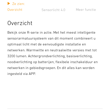
Ze zien:
Overzicht
Meer functie
Sensorlicht 4.0
Overzicht
Bekijk onze R-serie in actie. Met het meest intelligente
sensorarmatuursysteem van dit moment combineert u
optimaal licht met de eenvoudigste installatie en
netwerken. Warmwitte en neutraalwitte versies met tot
3200 lumen. Achtergrondverlichting, basisverlichting,
noodverlichting op batterijen, flexibele inschakelduur en
netwerken in gebiedsgroepen. En dit alles kan worden
ingesteld via APP.