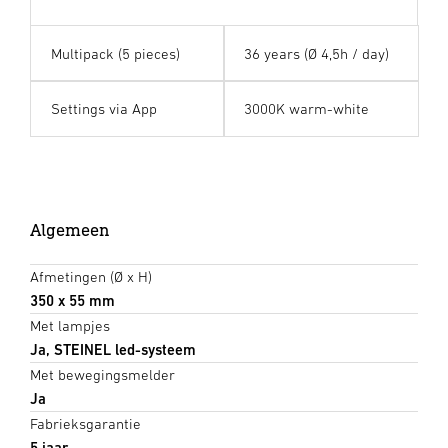
Multipack (5 pieces)
36 years (Ø 4,5h / day)
Settings via App
3000K warm-white
Algemeen
Afmetingen (Ø x H)
350 x 55 mm
Met lampjes
Ja, STEINEL led-systeem
Met bewegingsmelder
Ja
Fabrieksgarantie
5 jaar