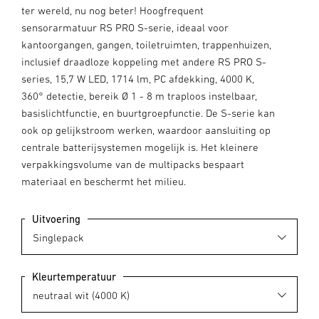
ter wereld, nu nog beter! Hoogfrequent
sensorarmatuur RS PRO S-serie, ideaal voor
kantoorgangen, gangen, toiletruimten, trappenhuizen,
inclusief draadloze koppeling met andere RS PRO S-
series, 15,7 W LED, 1714 lm, PC afdekking, 4000 K,
360° detectie, bereik Ø 1 - 8 m traploos instelbaar,
basislichtfunctie, en buurtgroepfunctie. De S-serie kan
ook op gelijkstroom werken, waardoor aansluiting op
centrale batterijsystemen mogelijk is. Het kleinere
verpakkingsvolume van de multipacks bespaart
materiaal en beschermt het milieu.
Uitvoering
Kleurtemperatuur