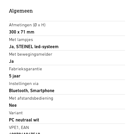
Algemeen
Afmetingen (Ø x H)
300 x 71 mm
Met lampjes
Ja, STEINEL led-systeem
Met bewegingsmelder
Ja
Fabrieksgarantie
5 jaar
Instellingen via
Bluetooth, Smartphone
Met afstandsbediening
Nee
Variant
PC neutraal wit
VPE1, EAN