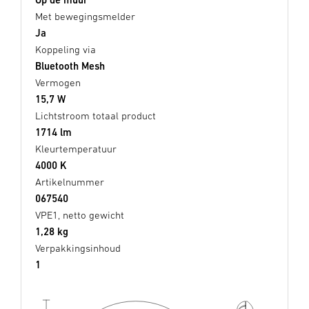
Met bewegingsmelder
Ja
Koppeling via
Bluetooth Mesh
Vermogen
15,7 W
Lichtstroom totaal product
1714 lm
Kleurtemperatuur
4000 K
Artikelnummer
067540
VPE1, netto gewicht
1,28 kg
Verpakkingsinhoud
1