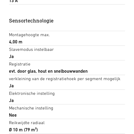
13 A
Sensortechnologie
Montagehoogte max.
4,00 m
Slavemodus instelbaar
Ja
Registratie
evt. door glas, hout en snelbouwwanden
verkleining van de registratiehoek per segment mogelijk
Ja
Elektronische instelling
Ja
Mechanische instelling
Nee
Reikwijdte radiaal
Ø 10 m (79 m²)