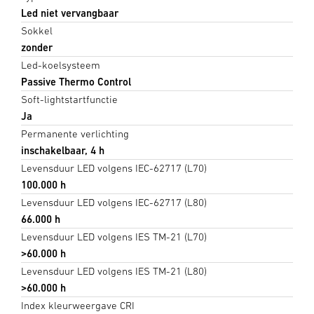
Led niet vervangbaar
Sokkel
zonder
Led-koelsysteem
Passive Thermo Control
Soft-lightstartfunctie
Ja
Permanente verlichting
inschakelbaar, 4 h
Levensduur LED volgens IEC-62717 (L70)
100.000 h
Levensduur LED volgens IEC-62717 (L80)
66.000 h
Levensduur LED volgens IES TM-21 (L70)
>60.000 h
Levensduur LED volgens IES TM-21 (L80)
>60.000 h
Index kleurweergave CRI