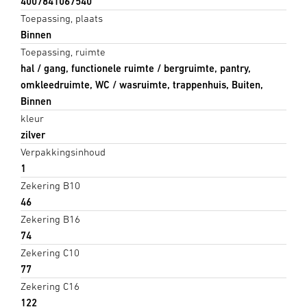
4007841067540
Toepassing, plaats
Binnen
Toepassing, ruimte
hal / gang, functionele ruimte / bergruimte, pantry,
omkleedruimte, WC / wasruimte, trappenhuis, Buiten,
Binnen
kleur
zilver
Verpakkingsinhoud
1
Zekering B10
46
Zekering B16
74
Zekering C10
77
Zekering C16
122