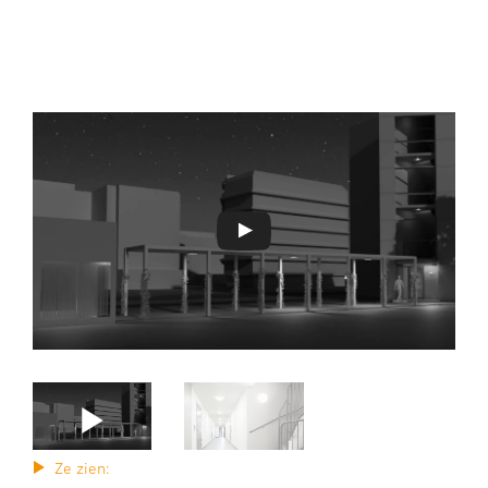
Ze zien: