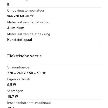
II
Omgevingstemperatuur
van -20 tot 40 °C
Materiaal van de behuizing
Aluminium
Materiaal van de afdekking
Kunststof opaal
Elektrische versie
Stroomtoevoer
220 – 240 V / 50 – 60 Hz
Eigen verbruik
0,5 W
Vermogen
15,7 W
Inschakelstroom, maximaal