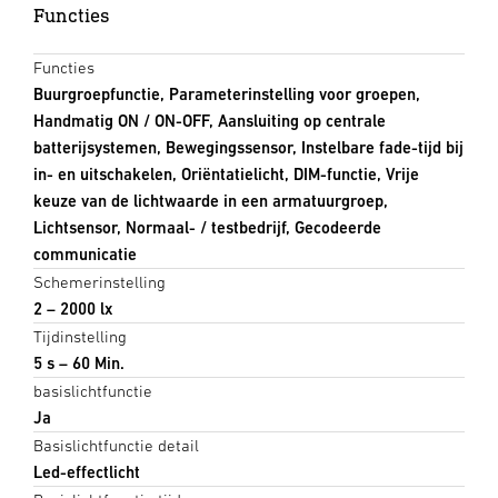
Functies
Functies
Buurgroepfunctie, Parameterinstelling voor groepen,
Handmatig ON / ON-OFF, Aansluiting op centrale
batterijsystemen, Bewegingssensor, Instelbare fade-tijd bij
in- en uitschakelen, Oriëntatielicht, DIM-functie, Vrije
keuze van de lichtwaarde in een armatuurgroep,
Lichtsensor, Normaal- / testbedrijf, Gecodeerde
communicatie
Schemerinstelling
2 – 2000 lx
Tijdinstelling
5 s – 60 Min.
basislichtfunctie
Ja
Basislichtfunctie detail
Led-effectlicht