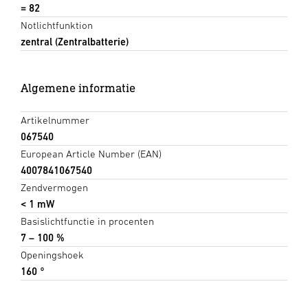
= 82
Notlichtfunktion
zentral (Zentralbatterie)
Algemene informatie
Artikelnummer
067540
European Article Number (EAN)
4007841067540
Zendvermogen
< 1 mW
Basislichtfunctie in procenten
7 – 100 %
Openingshoek
160 °