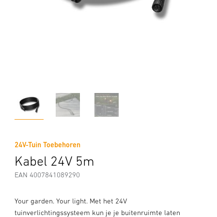
24V-Tuin Toebehoren
Kabel 24V 5m
EAN 4007841089290
Your garden. Your light. Met het 24V
tuinverlichtingssysteem kun je je buitenruimte laten