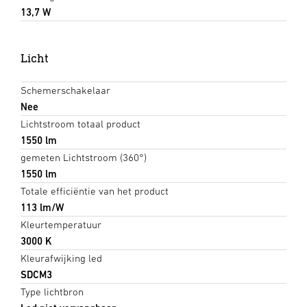
13,7 W
Licht
Schemerschakelaar
Nee
Lichtstroom totaal product
1550 lm
gemeten Lichtstroom (360°)
1550 lm
Totale efficiëntie van het product
113 lm/W
Kleurtemperatuur
3000 K
Kleurafwijking led
SDCM3
Type lichtbron