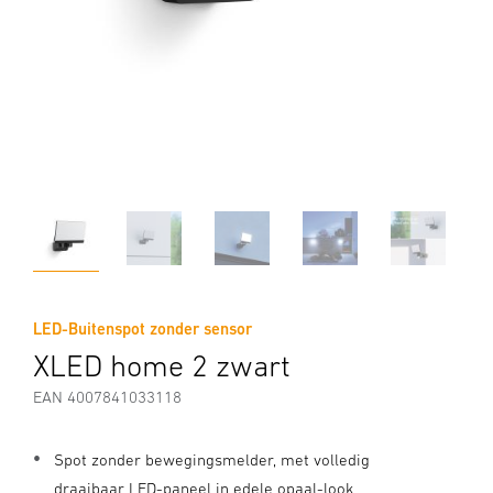
LED-Buitenspot zonder sensor
XLED home 2 zwart
EAN 4007841033118
Spot zonder bewegingsmelder, met volledig
draaibaar LED-paneel in edele opaal-look