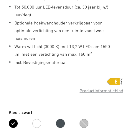
Tot 50.000 uur LED-levensduur (ca. 30 jaar bij 4,5
uur/dag)
Optionele hoekwandhouder verkrijgbaar voor
optimale verlichting van een ruimte voor twee
huismuren
Warm wit licht (3000 K) met 13,7 W LED's en 1550
lm, met een verlichting van max. 150 m²
Incl. Bevestigingsmateriaal
Productinformatieblad
Kleur:
zwart
zwart
wit
antraciet
zilver