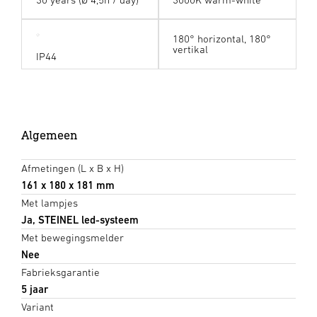
180° horizontal, 180°
vertikal
IP44
Algemeen
Afmetingen (L x B x H)
161 x 180 x 181 mm
Met lampjes
Ja, STEINEL led-systeem
Met bewegingsmelder
Nee
Fabrieksgarantie
5 jaar
Variant