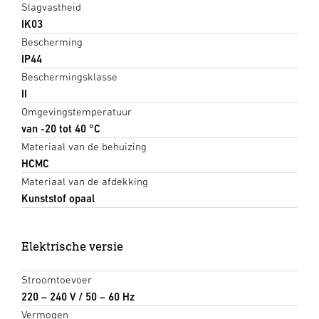
Slagvastheid
IK03
Bescherming
IP44
Beschermingsklasse
II
Omgevingstemperatuur
van -20 tot 40 °C
Materiaal van de behuizing
HCMC
Materiaal van de afdekking
Kunststof opaal
Elektrische versie
Stroomtoevoer
220 – 240 V / 50 – 60 Hz
Vermogen