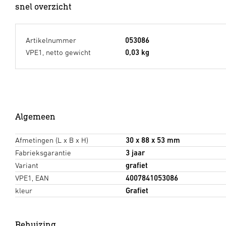
snel overzicht
Artikelnummer
053086
VPE1, netto gewicht
0,03 kg
Algemeen
Afmetingen (L x B x H)
30 x 88 x 53 mm
Fabrieksgarantie
3 jaar
Variant
grafiet
VPE1, EAN
4007841053086
kleur
Grafiet
Behuizing