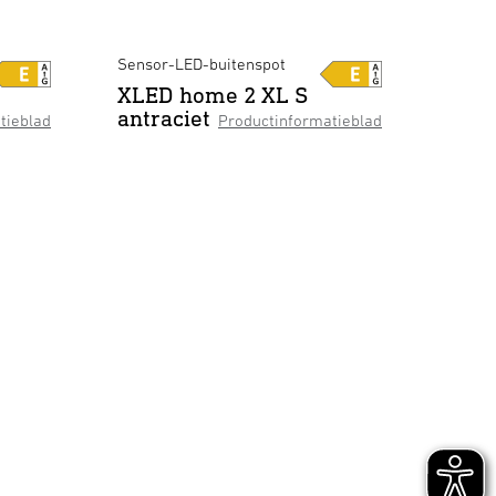
Sensor-LED-buitenspot
XLED home 2 XL S
antraciet
tieblad
Productinformatieblad