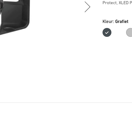
Protect, XLED 
Kleur:
Grafiet
Grafi