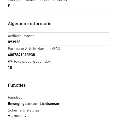
F
Algemene informatie
Artikelnummer
093938
European Article Number (EAN)
4007841093938
R9-Farbwiedergabeindex
18
Functies
Functies
Bewegingssensor, Lichtsensor
Schemerinstelling
2 – 2000 lx