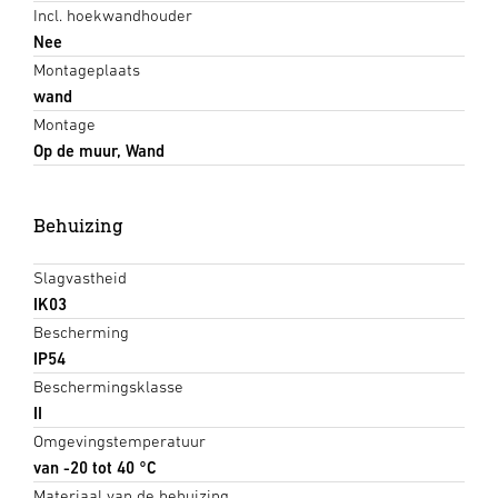
Incl. hoekwandhouder
Nee
Montageplaats
wand
Montage
Op de muur, Wand
Behuizing
Slagvastheid
IK03
Bescherming
IP54
Beschermingsklasse
II
Omgevingstemperatuur
van -20 tot 40 °C
Materiaal van de behuizing