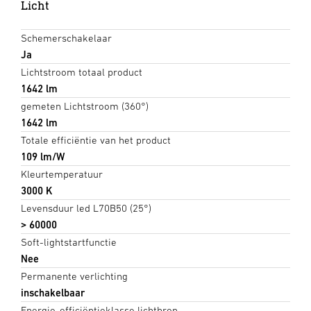
Licht
Schemerschakelaar
Ja
Lichtstroom totaal product
1642 lm
gemeten Lichtstroom (360°)
1642 lm
Totale efficiëntie van het product
109 lm/W
Kleurtemperatuur
3000 K
Levensduur led L70B50 (25°)
> 60000
Soft-lightstartfunctie
Nee
Permanente verlichting
inschakelbaar
Energie-efficiëntieklasse lichtbron