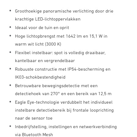
Groothoekige panoramische verlichting door drie
krachtige LED-lichtoppervlakken
Ideaal voor de tuin en oprit
Hoge lichtopbrengst met 1642 lm en 15,1 W in
warm wit licht (3000 K)
Flexibel instelbaar: spot is volledig draaibaar,
kantelbaar en vergrendelbaar
Robuuste constructie met IP54-bescherming en
IK03-schokbestendigheid
Betrouwbare bewegingsdetectie met een
detectiehoek van 270° en een bereik van 12,5 m
Eagle Eye-technologie verdubbelt het individueel
instelbare detectiebereik bij frontale looprichting
naar de sensor toe
Inbedrijfstelling, instellingen en netwerkverbinding
via Bluetooth Mesh