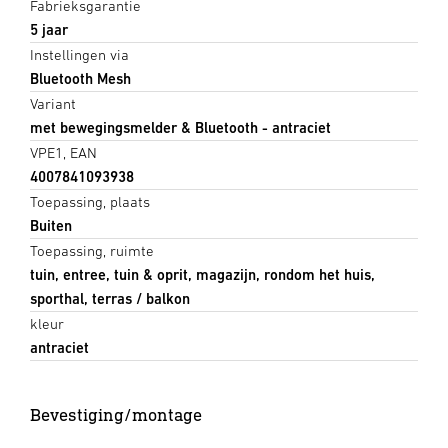
Fabrieksgarantie
5 jaar
Instellingen via
Bluetooth Mesh
Variant
met bewegingsmelder & Bluetooth - antraciet
VPE1, EAN
4007841093938
Toepassing, plaats
Buiten
Toepassing, ruimte
tuin, entree, tuin & oprit, magazijn, rondom het huis,
sporthal, terras / balkon
kleur
antraciet
Bevestiging/montage