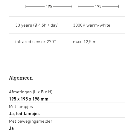
30 years (Ø 4,5h / day)
3000K warm-white
infrared sensor 270°
max. 12,5 m
Algemeen
Afmetingen (L x B x H)
195 x 195 x 198 mm
Met lampjes
Ja, led-lampjes
Met bewegingsmelder
Ja