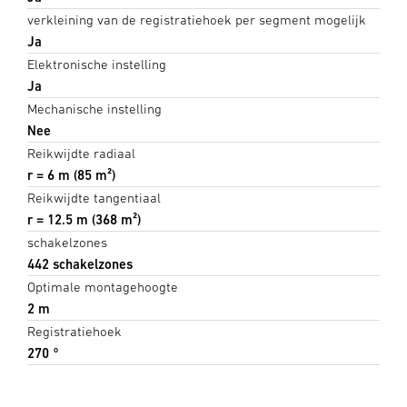
verkleining van de registratiehoek per segment mogelijk
Ja
Elektronische instelling
Ja
Mechanische instelling
Nee
Reikwijdte radiaal
r = 6 m (85 m²)
Reikwijdte tangentiaal
r = 12.5 m (368 m²)
schakelzones
442 schakelzones
Optimale montagehoogte
2 m
Registratiehoek
270 °